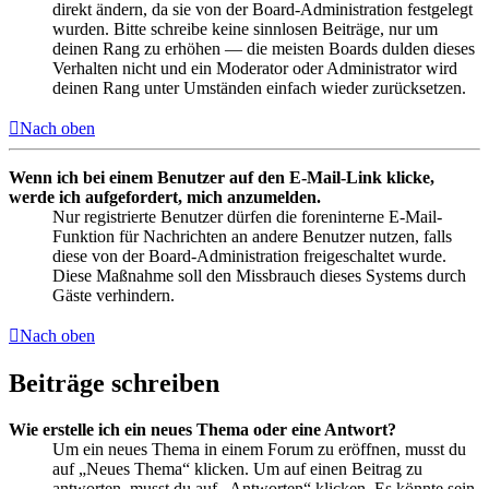
direkt ändern, da sie von der Board-Administration festgelegt
wurden. Bitte schreibe keine sinnlosen Beiträge, nur um
deinen Rang zu erhöhen — die meisten Boards dulden dieses
Verhalten nicht und ein Moderator oder Administrator wird
deinen Rang unter Umständen einfach wieder zurücksetzen.
Nach oben
Wenn ich bei einem Benutzer auf den E-Mail-Link klicke,
werde ich aufgefordert, mich anzumelden.
Nur registrierte Benutzer dürfen die foreninterne E-Mail-
Funktion für Nachrichten an andere Benutzer nutzen, falls
diese von der Board-Administration freigeschaltet wurde.
Diese Maßnahme soll den Missbrauch dieses Systems durch
Gäste verhindern.
Nach oben
Beiträge schreiben
Wie erstelle ich ein neues Thema oder eine Antwort?
Um ein neues Thema in einem Forum zu eröffnen, musst du
auf „Neues Thema“ klicken. Um auf einen Beitrag zu
antworten, musst du auf „Antworten“ klicken. Es könnte sein,