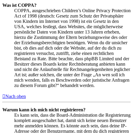
Was ist COPPA?
COPPA, ausgeschrieben Children’s Online Privacy Protection
Act of 1998 (deutsch: Gesetz zum Schutz der Privatsphäre
von Kindern im Internet von 1998) ist ein Gesetz in den
USA, welches festlegt, dass Websites, die möglicherweise
persönliche Daten von Kindern unter 13 Jahren erheben,
hierzu die Zustimmung der Eltern beziehungsweise des oder
der Erziehungsberechtigten benötigen. Wenn du dir unsicher
bist, ob dies auf dich oder die Website, auf der du dich zu
registrieren versuchst, zutrifft, ziehe einen rechtlichen
Beistand zu Rate. Bitte beachte, dass phpBB Limited und der
Besitzer dieses Boards keine Rechtsberatung anbieten kann
und nicht die Anlaufstelle für Rechtsangelegenheiten jeglicher
Art ist; außer solchen, die unter der Frage „An wen soll ich
mich wenden, falls es Beschwerden oder juristische Anfragen
zu diesem Forum gibt?“ behandelt werden.
Nach oben
Warum kann ich mich nicht registrieren?
Es kann sein, dass die Board-Administration die Registrierung
komplett ausgeschaltet hat, damit sich keine neuen Benutzer
mehr anmelden können. Es könnte auch sein, dass deine IP-
Adresse oder der Benutzername, mit dem du dich registrieren