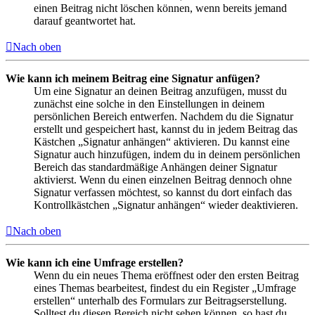
einen Beitrag nicht löschen können, wenn bereits jemand
darauf geantwortet hat.
Nach oben
Wie kann ich meinem Beitrag eine Signatur anfügen?
Um eine Signatur an deinen Beitrag anzufügen, musst du
zunächst eine solche in den Einstellungen in deinem
persönlichen Bereich entwerfen. Nachdem du die Signatur
erstellt und gespeichert hast, kannst du in jedem Beitrag das
Kästchen „Signatur anhängen“ aktivieren. Du kannst eine
Signatur auch hinzufügen, indem du in deinem persönlichen
Bereich das standardmäßige Anhängen deiner Signatur
aktivierst. Wenn du einen einzelnen Beitrag dennoch ohne
Signatur verfassen möchtest, so kannst du dort einfach das
Kontrollkästchen „Signatur anhängen“ wieder deaktivieren.
Nach oben
Wie kann ich eine Umfrage erstellen?
Wenn du ein neues Thema eröffnest oder den ersten Beitrag
eines Themas bearbeitest, findest du ein Register „Umfrage
erstellen“ unterhalb des Formulars zur Beitragserstellung.
Solltest du diesen Bereich nicht sehen können, so hast du