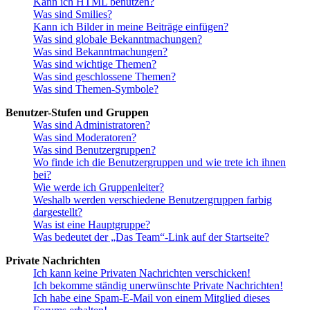
Kann ich HTML benutzen?
Was sind Smilies?
Kann ich Bilder in meine Beiträge einfügen?
Was sind globale Bekanntmachungen?
Was sind Bekanntmachungen?
Was sind wichtige Themen?
Was sind geschlossene Themen?
Was sind Themen-Symbole?
Benutzer-Stufen und Gruppen
Was sind Administratoren?
Was sind Moderatoren?
Was sind Benutzergruppen?
Wo finde ich die Benutzergruppen und wie trete ich ihnen
bei?
Wie werde ich Gruppenleiter?
Weshalb werden verschiedene Benutzergruppen farbig
dargestellt?
Was ist eine Hauptgruppe?
Was bedeutet der „Das Team“-Link auf der Startseite?
Private Nachrichten
Ich kann keine Privaten Nachrichten verschicken!
Ich bekomme ständig unerwünschte Private Nachrichten!
Ich habe eine Spam-E-Mail von einem Mitglied dieses