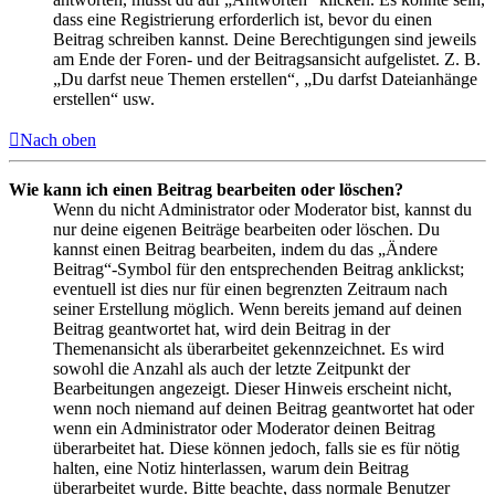
dass eine Registrierung erforderlich ist, bevor du einen
Beitrag schreiben kannst. Deine Berechtigungen sind jeweils
am Ende der Foren- und der Beitragsansicht aufgelistet. Z. B.
„Du darfst neue Themen erstellen“, „Du darfst Dateianhänge
erstellen“ usw.
Nach oben
Wie kann ich einen Beitrag bearbeiten oder löschen?
Wenn du nicht Administrator oder Moderator bist, kannst du
nur deine eigenen Beiträge bearbeiten oder löschen. Du
kannst einen Beitrag bearbeiten, indem du das „Ändere
Beitrag“-Symbol für den entsprechenden Beitrag anklickst;
eventuell ist dies nur für einen begrenzten Zeitraum nach
seiner Erstellung möglich. Wenn bereits jemand auf deinen
Beitrag geantwortet hat, wird dein Beitrag in der
Themenansicht als überarbeitet gekennzeichnet. Es wird
sowohl die Anzahl als auch der letzte Zeitpunkt der
Bearbeitungen angezeigt. Dieser Hinweis erscheint nicht,
wenn noch niemand auf deinen Beitrag geantwortet hat oder
wenn ein Administrator oder Moderator deinen Beitrag
überarbeitet hat. Diese können jedoch, falls sie es für nötig
halten, eine Notiz hinterlassen, warum dein Beitrag
überarbeitet wurde. Bitte beachte, dass normale Benutzer