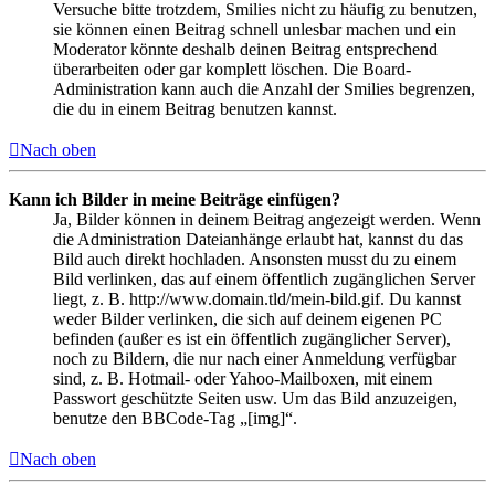
Versuche bitte trotzdem, Smilies nicht zu häufig zu benutzen,
sie können einen Beitrag schnell unlesbar machen und ein
Moderator könnte deshalb deinen Beitrag entsprechend
überarbeiten oder gar komplett löschen. Die Board-
Administration kann auch die Anzahl der Smilies begrenzen,
die du in einem Beitrag benutzen kannst.
Nach oben
Kann ich Bilder in meine Beiträge einfügen?
Ja, Bilder können in deinem Beitrag angezeigt werden. Wenn
die Administration Dateianhänge erlaubt hat, kannst du das
Bild auch direkt hochladen. Ansonsten musst du zu einem
Bild verlinken, das auf einem öffentlich zugänglichen Server
liegt, z. B. http://www.domain.tld/mein-bild.gif. Du kannst
weder Bilder verlinken, die sich auf deinem eigenen PC
befinden (außer es ist ein öffentlich zugänglicher Server),
noch zu Bildern, die nur nach einer Anmeldung verfügbar
sind, z. B. Hotmail- oder Yahoo-Mailboxen, mit einem
Passwort geschützte Seiten usw. Um das Bild anzuzeigen,
benutze den BBCode-Tag „[img]“.
Nach oben