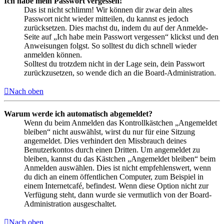
Ich habe mein Passwort vergessen!
Das ist nicht schlimm! Wir können dir zwar dein altes
Passwort nicht wieder mitteilen, du kannst es jedoch
zurücksetzen. Dies machst du, indem du auf der Anmelde-
Seite auf „Ich habe mein Passwort vergessen“ klickst und den
Anweisungen folgst. So solltest du dich schnell wieder
anmelden können.
Solltest du trotzdem nicht in der Lage sein, dein Passwort
zurückzusetzen, so wende dich an die Board-Administration.
Nach oben
Warum werde ich automatisch abgemeldet?
Wenn du beim Anmelden das Kontrollkästchen „Angemeldet
bleiben“ nicht auswählst, wirst du nur für eine Sitzung
angemeldet. Dies verhindert den Missbrauch deines
Benutzerkontos durch einen Dritten. Um angemeldet zu
bleiben, kannst du das Kästchen „Angemeldet bleiben“ beim
Anmelden auswählen. Dies ist nicht empfehlenswert, wenn
du dich an einem öffentlichen Computer, zum Beispiel in
einem Internetcafé, befindest. Wenn diese Option nicht zur
Verfügung steht, dann wurde sie vermutlich von der Board-
Administration ausgeschaltet.
Nach oben