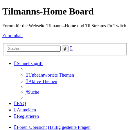
Tilmanns-Home Board
Forum für die Webseite Tilmanns-Home und Til Streams für Twitch.
Zum Inhalt
Erweiterte
Suche
Suche
Schnellzugriff
Unbeantwortete Themen
Aktive Themen
Suche
FAQ
Anmelden
Registrieren
Foren-Übersicht
Häufig gestellte Fragen