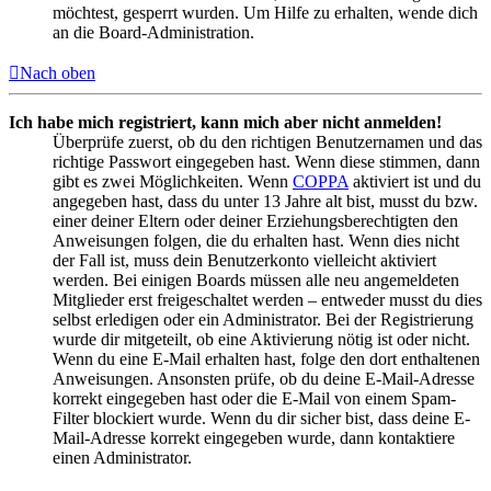
möchtest, gesperrt wurden. Um Hilfe zu erhalten, wende dich
an die Board-Administration.
Nach oben
Ich habe mich registriert, kann mich aber nicht anmelden!
Überprüfe zuerst, ob du den richtigen Benutzernamen und das
richtige Passwort eingegeben hast. Wenn diese stimmen, dann
gibt es zwei Möglichkeiten. Wenn
COPPA
aktiviert ist und du
angegeben hast, dass du unter 13 Jahre alt bist, musst du bzw.
einer deiner Eltern oder deiner Erziehungsberechtigten den
Anweisungen folgen, die du erhalten hast. Wenn dies nicht
der Fall ist, muss dein Benutzerkonto vielleicht aktiviert
werden. Bei einigen Boards müssen alle neu angemeldeten
Mitglieder erst freigeschaltet werden – entweder musst du dies
selbst erledigen oder ein Administrator. Bei der Registrierung
wurde dir mitgeteilt, ob eine Aktivierung nötig ist oder nicht.
Wenn du eine E-Mail erhalten hast, folge den dort enthaltenen
Anweisungen. Ansonsten prüfe, ob du deine E-Mail-Adresse
korrekt eingegeben hast oder die E-Mail von einem Spam-
Filter blockiert wurde. Wenn du dir sicher bist, dass deine E-
Mail-Adresse korrekt eingegeben wurde, dann kontaktiere
einen Administrator.