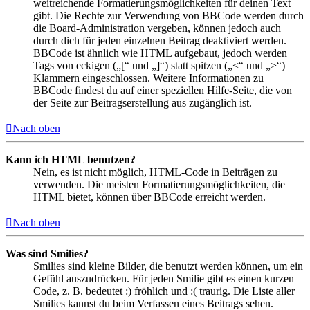
weitreichende Formatierungsmöglichkeiten für deinen Text
gibt. Die Rechte zur Verwendung von BBCode werden durch
die Board-Administration vergeben, können jedoch auch
durch dich für jeden einzelnen Beitrag deaktiviert werden.
BBCode ist ähnlich wie HTML aufgebaut, jedoch werden
Tags von eckigen („[“ und „]“) statt spitzen („<“ und „>“)
Klammern eingeschlossen. Weitere Informationen zu
BBCode findest du auf einer speziellen Hilfe-Seite, die von
der Seite zur Beitragserstellung aus zugänglich ist.
Nach oben
Kann ich HTML benutzen?
Nein, es ist nicht möglich, HTML-Code in Beiträgen zu
verwenden. Die meisten Formatierungsmöglichkeiten, die
HTML bietet, können über BBCode erreicht werden.
Nach oben
Was sind Smilies?
Smilies sind kleine Bilder, die benutzt werden können, um ein
Gefühl auszudrücken. Für jeden Smilie gibt es einen kurzen
Code, z. B. bedeutet :) fröhlich und :( traurig. Die Liste aller
Smilies kannst du beim Verfassen eines Beitrags sehen.