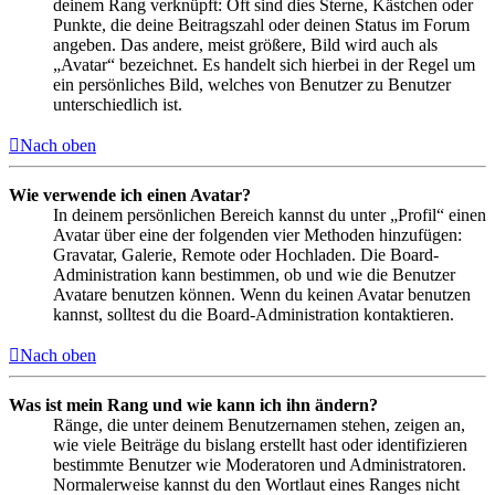
deinem Rang verknüpft: Oft sind dies Sterne, Kästchen oder
Punkte, die deine Beitragszahl oder deinen Status im Forum
angeben. Das andere, meist größere, Bild wird auch als
„Avatar“ bezeichnet. Es handelt sich hierbei in der Regel um
ein persönliches Bild, welches von Benutzer zu Benutzer
unterschiedlich ist.
Nach oben
Wie verwende ich einen Avatar?
In deinem persönlichen Bereich kannst du unter „Profil“ einen
Avatar über eine der folgenden vier Methoden hinzufügen:
Gravatar, Galerie, Remote oder Hochladen. Die Board-
Administration kann bestimmen, ob und wie die Benutzer
Avatare benutzen können. Wenn du keinen Avatar benutzen
kannst, solltest du die Board-Administration kontaktieren.
Nach oben
Was ist mein Rang und wie kann ich ihn ändern?
Ränge, die unter deinem Benutzernamen stehen, zeigen an,
wie viele Beiträge du bislang erstellt hast oder identifizieren
bestimmte Benutzer wie Moderatoren und Administratoren.
Normalerweise kannst du den Wortlaut eines Ranges nicht