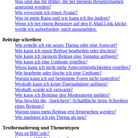
Was sind das für Bilder, die bei meinem Benutzernamen
angezeigt werden?
Wie verwende ich einen Avatar?
Was ist mein Rang und wie kann ich ihn ändern?
Wenn ich bei einem Benutzer auf den E-Mail-Link klicke,
werde ich aufgefordert, mich anzumelden.
Beiträge schreiben
Wie erstelle ich ein neues Thema oder eine Antwort?
Wie kann ich einen Beitrag bearbeiten oder löschen?
Wie kann ich meinem Beitrag eine Signatur anfügen?
Wie kann ich eine Umfrage erstellen?
Wieso kann ich nicht mehr Antwortmöglichkeiten erstellen?
Wie bearbeite oder lösche ich eine Umfrage?
Warum kann ich auf bestimmte Foren nicht zugreifen?
Weshalb kann ich keine Dateianhänge anfügen?
Weshalb wurde ich verwarnt?
Wie kann ich Beiträge den Moderatoren melden?
Was bewirkt die „Speichern“-Schaltfläche beim Schreiben
eines Beitrags?
Warum muss mein Beitrag erst freigegeben werden?
Wie markiere ich ein Thema als neu?
Textformatierung und Thementypen
Was ist BBCode?