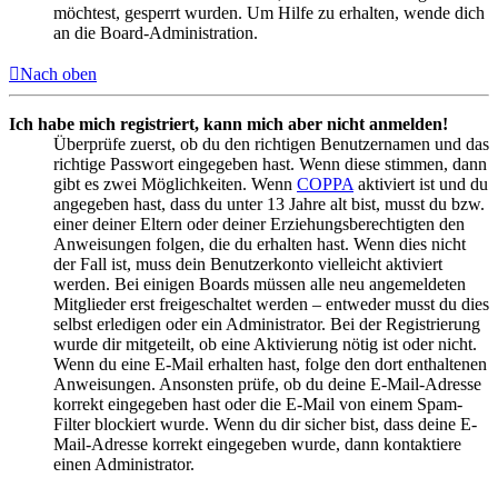
möchtest, gesperrt wurden. Um Hilfe zu erhalten, wende dich
an die Board-Administration.
Nach oben
Ich habe mich registriert, kann mich aber nicht anmelden!
Überprüfe zuerst, ob du den richtigen Benutzernamen und das
richtige Passwort eingegeben hast. Wenn diese stimmen, dann
gibt es zwei Möglichkeiten. Wenn
COPPA
aktiviert ist und du
angegeben hast, dass du unter 13 Jahre alt bist, musst du bzw.
einer deiner Eltern oder deiner Erziehungsberechtigten den
Anweisungen folgen, die du erhalten hast. Wenn dies nicht
der Fall ist, muss dein Benutzerkonto vielleicht aktiviert
werden. Bei einigen Boards müssen alle neu angemeldeten
Mitglieder erst freigeschaltet werden – entweder musst du dies
selbst erledigen oder ein Administrator. Bei der Registrierung
wurde dir mitgeteilt, ob eine Aktivierung nötig ist oder nicht.
Wenn du eine E-Mail erhalten hast, folge den dort enthaltenen
Anweisungen. Ansonsten prüfe, ob du deine E-Mail-Adresse
korrekt eingegeben hast oder die E-Mail von einem Spam-
Filter blockiert wurde. Wenn du dir sicher bist, dass deine E-
Mail-Adresse korrekt eingegeben wurde, dann kontaktiere
einen Administrator.