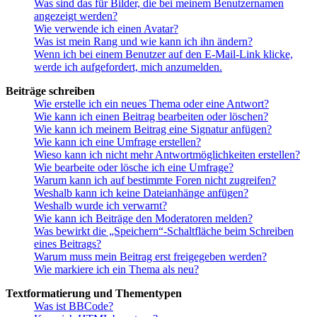
Was sind das für Bilder, die bei meinem Benutzernamen
angezeigt werden?
Wie verwende ich einen Avatar?
Was ist mein Rang und wie kann ich ihn ändern?
Wenn ich bei einem Benutzer auf den E-Mail-Link klicke,
werde ich aufgefordert, mich anzumelden.
Beiträge schreiben
Wie erstelle ich ein neues Thema oder eine Antwort?
Wie kann ich einen Beitrag bearbeiten oder löschen?
Wie kann ich meinem Beitrag eine Signatur anfügen?
Wie kann ich eine Umfrage erstellen?
Wieso kann ich nicht mehr Antwortmöglichkeiten erstellen?
Wie bearbeite oder lösche ich eine Umfrage?
Warum kann ich auf bestimmte Foren nicht zugreifen?
Weshalb kann ich keine Dateianhänge anfügen?
Weshalb wurde ich verwarnt?
Wie kann ich Beiträge den Moderatoren melden?
Was bewirkt die „Speichern“-Schaltfläche beim Schreiben
eines Beitrags?
Warum muss mein Beitrag erst freigegeben werden?
Wie markiere ich ein Thema als neu?
Textformatierung und Thementypen
Was ist BBCode?