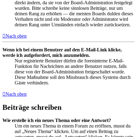
direkt ändern, da sie von der Board-Administration festgelegt
wurden. Bitte schreibe keine sinnlosen Beiträge, nur um
deinen Rang zu erhöhen — die meisten Boards dulden dieses
Verhalten nicht und ein Moderator oder Administrator wird
deinen Rang unter Umständen einfach wieder zurücksetzen.
Nach oben
Wenn ich bei einem Benutzer auf den E-Mail-Link klicke,
werde ich aufgefordert, mich anzumelden.
Nur registrierte Benutzer dürfen die foreninterne E-Mail-
Funktion für Nachrichten an andere Benutzer nutzen, falls
diese von der Board-Administration freigeschaltet wurde.
Diese Maßnahme soll den Missbrauch dieses Systems durch
Gäste verhindern.
Nach oben
Beiträge schreiben
Wie erstelle ich ein neues Thema oder eine Antwort?
Um ein neues Thema in einem Forum zu eröffnen, musst du
auf „Neues Thema“ klicken. Um auf einen Beitrag zu
antworten, musst du auf „Antworten“ klicken. Es könnte sein,