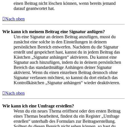
einen Beitrag nicht löschen können, wenn bereits jemand
darauf geantwortet hat.
Nach oben
Wie kann ich meinem Beitrag eine Signatur anfügen?
Um eine Signatur an deinen Beitrag anzufügen, musst du
zunächst eine solche in den Einstellungen in deinem
persönlichen Bereich entwerfen. Nachdem du die Signatur
erstellt und gespeichert hast, kannst du in jedem Beitrag das
Kästchen „Signatur anhängen“ aktivieren. Du kannst eine
Signatur auch hinzufügen, indem du in deinem persönlichen
Bereich das standardmäßige Anhängen deiner Signatur
aktivierst. Wenn du einen einzelnen Beitrag dennoch ohne
Signatur verfassen möchtest, so kannst du dort einfach das
Kontrollkästchen „Signatur anhängen“ wieder deaktivieren.
Nach oben
Wie kann ich eine Umfrage erstellen?
Wenn du ein neues Thema eröffnest oder den ersten Beitrag
eines Themas bearbeitest, findest du ein Register „Umfrage
erstellen“ unterhalb des Formulars zur Beitragserstellung.
Solltest du diesen Bereich nicht sehen können, so hast du