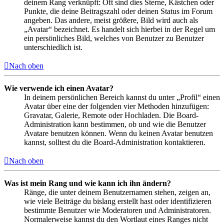
deinem Rang verknüpft: Oft sind dies Sterne, Kästchen oder
Punkte, die deine Beitragszahl oder deinen Status im Forum
angeben. Das andere, meist größere, Bild wird auch als
„Avatar“ bezeichnet. Es handelt sich hierbei in der Regel um
ein persönliches Bild, welches von Benutzer zu Benutzer
unterschiedlich ist.
Nach oben
Wie verwende ich einen Avatar?
In deinem persönlichen Bereich kannst du unter „Profil“ einen
Avatar über eine der folgenden vier Methoden hinzufügen:
Gravatar, Galerie, Remote oder Hochladen. Die Board-
Administration kann bestimmen, ob und wie die Benutzer
Avatare benutzen können. Wenn du keinen Avatar benutzen
kannst, solltest du die Board-Administration kontaktieren.
Nach oben
Was ist mein Rang und wie kann ich ihn ändern?
Ränge, die unter deinem Benutzernamen stehen, zeigen an,
wie viele Beiträge du bislang erstellt hast oder identifizieren
bestimmte Benutzer wie Moderatoren und Administratoren.
Normalerweise kannst du den Wortlaut eines Ranges nicht