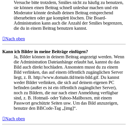
Versuche bitte trotzdem, Smilies nicht zu häufig zu benutzen,
sie können einen Beitrag schnell unlesbar machen und ein
Moderator könnte deshalb deinen Beitrag entsprechend
überarbeiten oder gar komplett löschen. Die Board-
Administration kann auch die Anzahl der Smilies begrenzen,
die du in einem Beitrag benutzen kannst.
Nach oben
Kann ich Bilder in meine Beiträge einfügen?
Ja, Bilder können in deinem Beitrag angezeigt werden. Wenn
die Administration Dateianhänge erlaubt hat, kannst du das
Bild auch direkt hochladen. Ansonsten musst du zu einem
Bild verlinken, das auf einem öffentlich zugänglichen Server
liegt, z. B. http://www.domain.tld/mein-bild.gif. Du kannst
weder Bilder verlinken, die sich auf deinem eigenen PC
befinden (außer es ist ein öffentlich zugänglicher Server),
noch zu Bildern, die nur nach einer Anmeldung verfügbar
sind, z. B. Hotmail- oder Yahoo-Mailboxen, mit einem
Passwort geschützte Seiten usw. Um das Bild anzuzeigen,
benutze den BBCode-Tag „[img]“.
Nach oben