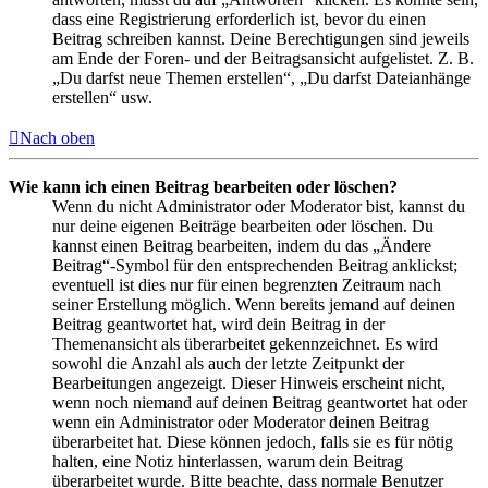
dass eine Registrierung erforderlich ist, bevor du einen
Beitrag schreiben kannst. Deine Berechtigungen sind jeweils
am Ende der Foren- und der Beitragsansicht aufgelistet. Z. B.
„Du darfst neue Themen erstellen“, „Du darfst Dateianhänge
erstellen“ usw.
Nach oben
Wie kann ich einen Beitrag bearbeiten oder löschen?
Wenn du nicht Administrator oder Moderator bist, kannst du
nur deine eigenen Beiträge bearbeiten oder löschen. Du
kannst einen Beitrag bearbeiten, indem du das „Ändere
Beitrag“-Symbol für den entsprechenden Beitrag anklickst;
eventuell ist dies nur für einen begrenzten Zeitraum nach
seiner Erstellung möglich. Wenn bereits jemand auf deinen
Beitrag geantwortet hat, wird dein Beitrag in der
Themenansicht als überarbeitet gekennzeichnet. Es wird
sowohl die Anzahl als auch der letzte Zeitpunkt der
Bearbeitungen angezeigt. Dieser Hinweis erscheint nicht,
wenn noch niemand auf deinen Beitrag geantwortet hat oder
wenn ein Administrator oder Moderator deinen Beitrag
überarbeitet hat. Diese können jedoch, falls sie es für nötig
halten, eine Notiz hinterlassen, warum dein Beitrag
überarbeitet wurde. Bitte beachte, dass normale Benutzer