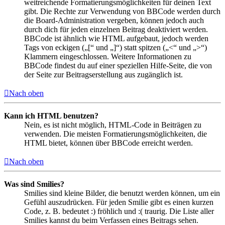
weitreichende Formatierungsmöglichkeiten für deinen Text
gibt. Die Rechte zur Verwendung von BBCode werden durch
die Board-Administration vergeben, können jedoch auch
durch dich für jeden einzelnen Beitrag deaktiviert werden.
BBCode ist ähnlich wie HTML aufgebaut, jedoch werden
Tags von eckigen („[“ und „]“) statt spitzen („<“ und „>“)
Klammern eingeschlossen. Weitere Informationen zu
BBCode findest du auf einer speziellen Hilfe-Seite, die von
der Seite zur Beitragserstellung aus zugänglich ist.
Nach oben
Kann ich HTML benutzen?
Nein, es ist nicht möglich, HTML-Code in Beiträgen zu
verwenden. Die meisten Formatierungsmöglichkeiten, die
HTML bietet, können über BBCode erreicht werden.
Nach oben
Was sind Smilies?
Smilies sind kleine Bilder, die benutzt werden können, um ein
Gefühl auszudrücken. Für jeden Smilie gibt es einen kurzen
Code, z. B. bedeutet :) fröhlich und :( traurig. Die Liste aller
Smilies kannst du beim Verfassen eines Beitrags sehen.