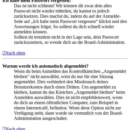
Ich habe mein Passwort vergessen!
Das ist nicht schlimm! Wir können dir zwar dein altes
Passwort nicht wieder mitteilen, du kannst es jedoch
zurücksetzen. Dies machst du, indem du auf der Anmelde-
Seite auf „Ich habe mein Passwort vergessen“ klickst und den
Anweisungen folgst. So solltest du dich schnell wieder
anmelden können.
Solltest du trotzdem nicht in der Lage sein, dein Passwort
zurückzusetzen, so wende dich an die Board-Administration.
Nach oben
Warum werde ich automatisch abgemeldet?
Wenn du beim Anmelden das Kontrollkästchen „Angemeldet
bleiben“ nicht auswählst, wirst du nur für eine Sitzung
angemeldet. Dies verhindert den Missbrauch deines
Benutzerkontos durch einen Dritten. Um angemeldet zu
bleiben, kannst du das Kästchen „Angemeldet bleiben“ beim
Anmelden auswählen. Dies ist nicht empfehlenswert, wenn
du dich an einem öffentlichen Computer, zum Beispiel in
einem Internetcafé, befindest. Wenn diese Option nicht zur
Verfügung steht, dann wurde sie vermutlich von der Board-
Administration ausgeschaltet.
Nach oben