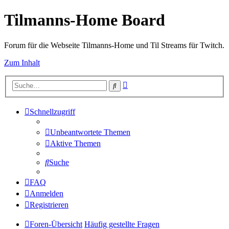
Tilmanns-Home Board
Forum für die Webseite Tilmanns-Home und Til Streams für Twitch.
Zum Inhalt
Erweiterte
Suche
Suche
Schnellzugriff
Unbeantwortete Themen
Aktive Themen
Suche
FAQ
Anmelden
Registrieren
Foren-Übersicht
Häufig gestellte Fragen