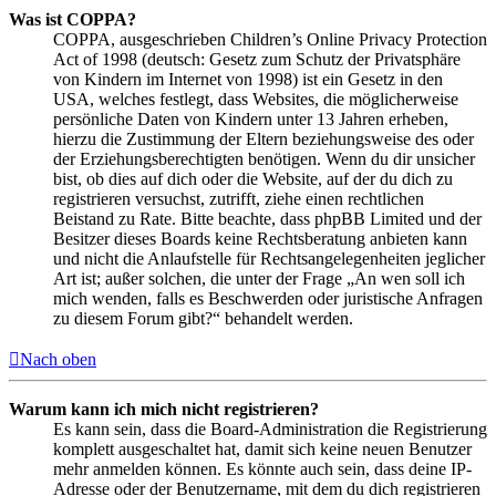
Was ist COPPA?
COPPA, ausgeschrieben Children’s Online Privacy Protection
Act of 1998 (deutsch: Gesetz zum Schutz der Privatsphäre
von Kindern im Internet von 1998) ist ein Gesetz in den
USA, welches festlegt, dass Websites, die möglicherweise
persönliche Daten von Kindern unter 13 Jahren erheben,
hierzu die Zustimmung der Eltern beziehungsweise des oder
der Erziehungsberechtigten benötigen. Wenn du dir unsicher
bist, ob dies auf dich oder die Website, auf der du dich zu
registrieren versuchst, zutrifft, ziehe einen rechtlichen
Beistand zu Rate. Bitte beachte, dass phpBB Limited und der
Besitzer dieses Boards keine Rechtsberatung anbieten kann
und nicht die Anlaufstelle für Rechtsangelegenheiten jeglicher
Art ist; außer solchen, die unter der Frage „An wen soll ich
mich wenden, falls es Beschwerden oder juristische Anfragen
zu diesem Forum gibt?“ behandelt werden.
Nach oben
Warum kann ich mich nicht registrieren?
Es kann sein, dass die Board-Administration die Registrierung
komplett ausgeschaltet hat, damit sich keine neuen Benutzer
mehr anmelden können. Es könnte auch sein, dass deine IP-
Adresse oder der Benutzername, mit dem du dich registrieren