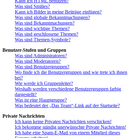
Kann ich HTML benutzen?
Was sind Smilies?
Kann ich Bilder in meine Beiträge einfügen?
Was sind globale Bekanntmachungen?
Was sind Bekanntmachungen?
Was sind wichtige Themen?
Was sind geschlossene Themen?
Was sind Themen-Symbole?
Benutzer-Stufen und Gruppen
Was sind Administratoren?
Was sind Moderatoren?
Was sind Benutzergruppen?
Wo finde ich die Benutzergruppen und wie trete ich ihnen
bei?
Wie werde ich Gruppenleiter?
Weshalb werden verschiedene Benutzergruppen farbig
dargestellt?
Was ist eine Hauptgruppe?
Was bedeutet der „Das Team“-Link auf der Startseite?
Private Nachrichten
Ich kann keine Privaten Nachrichten verschicken!
Ich bekomme ständig unerwünschte Private Nachrichten!
Ich habe eine Spam-E-Mail von einem Mitglied dieses