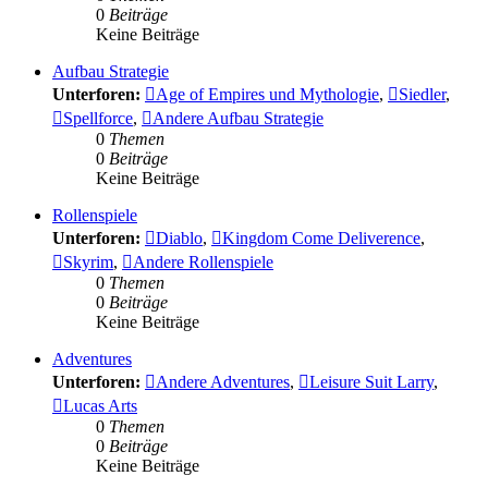
0
Beiträge
Keine Beiträge
Aufbau Strategie
Unterforen:
Age of Empires und Mythologie
,
Siedler
,
Spellforce
,
Andere Aufbau Strategie
0
Themen
0
Beiträge
Keine Beiträge
Rollenspiele
Unterforen:
Diablo
,
Kingdom Come Deliverence
,
Skyrim
,
Andere Rollenspiele
0
Themen
0
Beiträge
Keine Beiträge
Adventures
Unterforen:
Andere Adventures
,
Leisure Suit Larry
,
Lucas Arts
0
Themen
0
Beiträge
Keine Beiträge