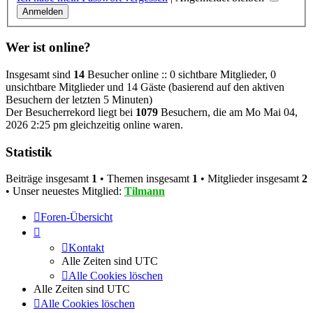
Wer ist online?
Insgesamt sind
14
Besucher online :: 0 sichtbare Mitglieder, 0
unsichtbare Mitglieder und 14 Gäste (basierend auf den aktiven
Besuchern der letzten 5 Minuten)
Der Besucherrekord liegt bei
1079
Besuchern, die am Mo Mai 04,
2026 2:25 pm gleichzeitig online waren.
Statistik
Beiträge insgesamt
1
• Themen insgesamt
1
• Mitglieder insgesamt
2
• Unser neuestes Mitglied:
Tilmann
Foren-Übersicht
Kontakt
Alle Zeiten sind
UTC
Alle Cookies löschen
Alle Zeiten sind
UTC
Alle Cookies löschen