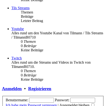
Tils Streams
Themen
Beiträge
Letzter Beitrag
Youtube
Alles rund um den Youtube Kanal von Tilmann / Tils Streams
/ TilmannB0710
0
Themen
0
Beiträge
Keine Beiträge
Twitch
Alles rund um die Streams und Videos in Twitch von
TilmannB0710.
0
Themen
0
Beiträge
Keine Beiträge
Anmelden
•
Registrieren
Benutzername:
Passwort:
Ich habe mein Passwort vergessen
|
Angemeldet bleiben