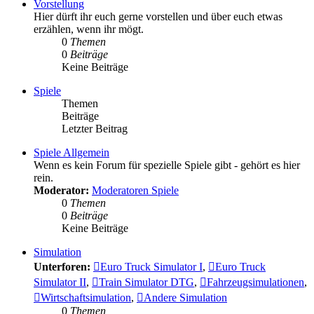
Vorstellung
Hier dürft ihr euch gerne vorstellen und über euch etwas
erzählen, wenn ihr mögt.
0
Themen
0
Beiträge
Keine Beiträge
Spiele
Themen
Beiträge
Letzter Beitrag
Spiele Allgemein
Wenn es kein Forum für spezielle Spiele gibt - gehört es hier
rein.
Moderator:
Moderatoren Spiele
0
Themen
0
Beiträge
Keine Beiträge
Simulation
Unterforen:
Euro Truck Simulator I
,
Euro Truck
Simulator II
,
Train Simulator DTG
,
Fahrzeugsimulationen
,
Wirtschaftsimulation
,
Andere Simulation
0
Themen