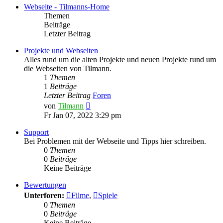
Webseite - Tilmanns-Home
Themen
Beiträge
Letzter Beitrag
Projekte und Webseiten
Alles rund um die alten Projekte und neuen Projekte rund um
die Webseiten von Tilmann.
1
Themen
1
Beiträge
Letzter Beitrag
Foren
Neuester
von
Tilmann
Beitrag
Fr Jan 07, 2022 3:29 pm
Support
Bei Problemen mit der Webseite und Tipps hier schreiben.
0
Themen
0
Beiträge
Keine Beiträge
Bewertungen
Unterforen:
Filme
,
Spiele
0
Themen
0
Beiträge
Keine Beiträge