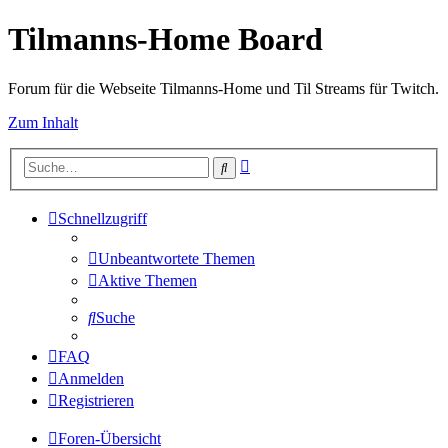
Tilmanns-Home Board
Forum für die Webseite Tilmanns-Home und Til Streams für Twitch.
Zum Inhalt
Erweiterte
Suche
Suche
Schnellzugriff
Unbeantwortete Themen
Aktive Themen
Suche
FAQ
Anmelden
Registrieren
Foren-Übersicht