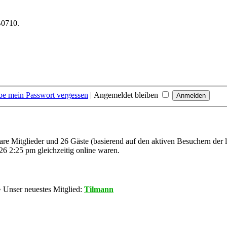
B0710.
be mein Passwort vergessen
|
Angemeldet bleiben
bare Mitglieder und 26 Gäste (basierend auf den aktiven Besuchern der 
6 2:25 pm gleichzeitig online waren.
 Unser neuestes Mitglied:
Tilmann