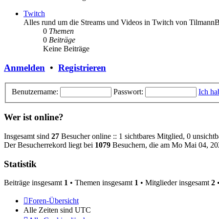
Twitch
Alles rund um die Streams und Videos in Twitch von Tilmann
0
Themen
0
Beiträge
Keine Beiträge
Anmelden
•
Registrieren
Benutzername:
Passwort:
Ich ha
Wer ist online?
Insgesamt sind
27
Besucher online :: 1 sichtbares Mitglied, 0 unsicht
Der Besucherrekord liegt bei
1079
Besuchern, die am Mo Mai 04, 202
Statistik
Beiträge insgesamt
1
• Themen insgesamt
1
• Mitglieder insgesamt
2
•
Foren-Übersicht
Alle Zeiten sind
UTC