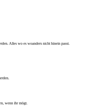
rden. Alles wo es woanders nicht hinein passt.
erden.
len, wenn ihr mögt.