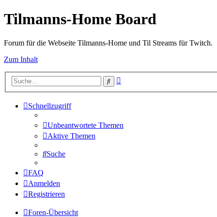
Tilmanns-Home Board
Forum für die Webseite Tilmanns-Home und Til Streams für Twitch.
Zum Inhalt
Erweiterte
Suche
Suche
Schnellzugriff
Unbeantwortete Themen
Aktive Themen
Suche
FAQ
Anmelden
Registrieren
Foren-Übersicht