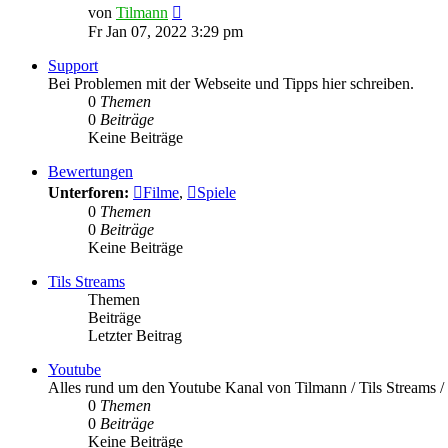
Neuester
von
Tilmann
Beitrag
Fr Jan 07, 2022 3:29 pm
Support
Bei Problemen mit der Webseite und Tipps hier schreiben.
0
Themen
0
Beiträge
Keine Beiträge
Bewertungen
Unterforen:
Filme
,
Spiele
0
Themen
0
Beiträge
Keine Beiträge
Tils Streams
Themen
Beiträge
Letzter Beitrag
Youtube
Alles rund um den Youtube Kanal von Tilmann / Tils Streams
0
Themen
0
Beiträge
Keine Beiträge