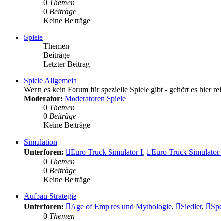
0
Themen
0
Beiträge
Keine Beiträge
Spiele
Themen
Beiträge
Letzter Beitrag
Spiele Allgemein
Wenn es kein Forum für spezielle Spiele gibt - gehört es hier rei
Moderator:
Moderatoren Spiele
0
Themen
0
Beiträge
Keine Beiträge
Simulation
Unterforen:
Euro Truck Simulator I
,
Euro Truck Simulator 
0
Themen
0
Beiträge
Keine Beiträge
Aufbau Strategie
Unterforen:
Age of Empires und Mythologie
,
Siedler
,
Spe
0
Themen