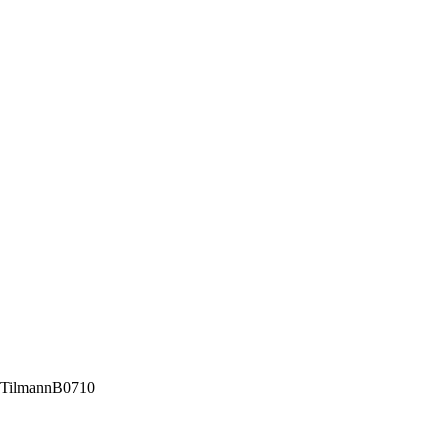
 / TilmannB0710