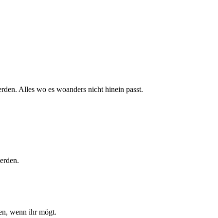
rden. Alles wo es woanders nicht hinein passt.
erden.
len, wenn ihr mögt.