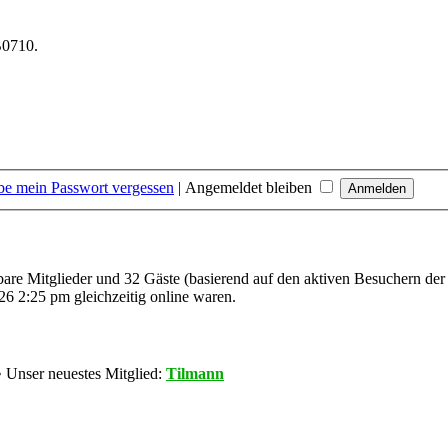
B0710.
be mein Passwort vergessen
|
Angemeldet bleiben
tbare Mitglieder und 32 Gäste (basierend auf den aktiven Besuchern der
6 2:25 pm gleichzeitig online waren.
 Unser neuestes Mitglied:
Tilmann