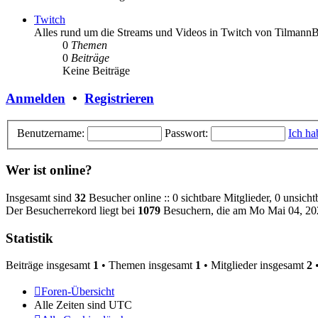
Twitch
Alles rund um die Streams und Videos in Twitch von Tilmann
0
Themen
0
Beiträge
Keine Beiträge
Anmelden
•
Registrieren
Benutzername:
Passwort:
Ich ha
Wer ist online?
Insgesamt sind
32
Besucher online :: 0 sichtbare Mitglieder, 0 unsich
Der Besucherrekord liegt bei
1079
Besuchern, die am Mo Mai 04, 202
Statistik
Beiträge insgesamt
1
• Themen insgesamt
1
• Mitglieder insgesamt
2
•
Foren-Übersicht
Alle Zeiten sind
UTC