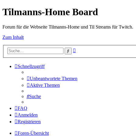
Tilmanns-Home Board
Forum für die Webseite Tilmanns-Home und Til Streams für Twitch.
Zum Inhalt
Erweiterte
Suche
Suche
Schnellzugriff
Unbeantwortete Themen
Aktive Themen
Suche
FAQ
Anmelden
Registrieren
Foren-Übersicht