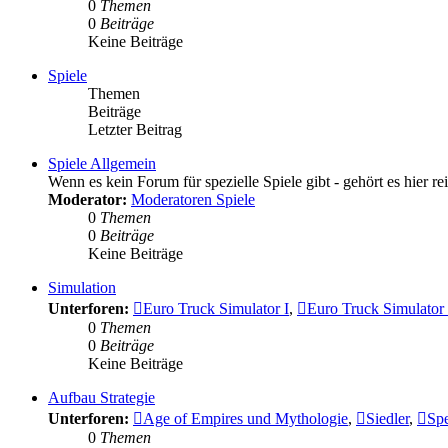
0
Themen
0
Beiträge
Keine Beiträge
Spiele
Themen
Beiträge
Letzter Beitrag
Spiele Allgemein
Wenn es kein Forum für spezielle Spiele gibt - gehört es hier rei
Moderator:
Moderatoren Spiele
0
Themen
0
Beiträge
Keine Beiträge
Simulation
Unterforen:
Euro Truck Simulator I
,
Euro Truck Simulator 
0
Themen
0
Beiträge
Keine Beiträge
Aufbau Strategie
Unterforen:
Age of Empires und Mythologie
,
Siedler
,
Spe
0
Themen