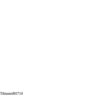
 / TilmannB0710