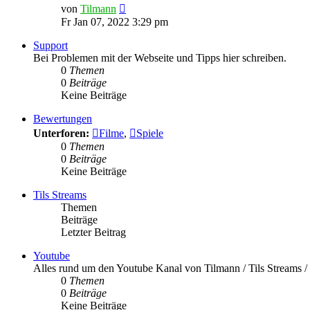
Neuester
von
Tilmann
Beitrag
Fr Jan 07, 2022 3:29 pm
Support
Bei Problemen mit der Webseite und Tipps hier schreiben.
0
Themen
0
Beiträge
Keine Beiträge
Bewertungen
Unterforen:
Filme
,
Spiele
0
Themen
0
Beiträge
Keine Beiträge
Tils Streams
Themen
Beiträge
Letzter Beitrag
Youtube
Alles rund um den Youtube Kanal von Tilmann / Tils Streams
0
Themen
0
Beiträge
Keine Beiträge