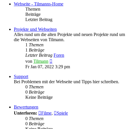
Webseite - Tilmanns-Home
Themen
Beiträge
Letzter Beitrag
Projekte und Webseiten
Alles rund um die alten Projekte und neuen Projekte rund um
die Webseiten von Tilmann.
1
Themen
1
Beiträge
Letzter Beitrag
Foren
Neuester
von
Tilmann
Beitrag
Fr Jan 07, 2022 3:29 pm
Support
Bei Problemen mit der Webseite und Tipps hier schreiben.
0
Themen
0
Beiträge
Keine Beiträge
Bewertungen
Unterforen:
Filme
,
Spiele
0
Themen
0
Beiträge
Keine Beiträge