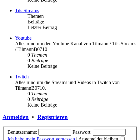
Tils Streams
Themen
Beiträge
Letzter Beitrag
Youtube
Alles rund um den Youtube Kanal von Tilmann / Tils Streams
/ TilmannB0710
0
Themen
0
Beiträge
Keine Beiträge
Twitch
Alles rund um die Streams und Videos in Twitch von
TilmannB0710.
0
Themen
0
Beiträge
Keine Beiträge
Anmelden
•
Registrieren
Benutzername:
Passwort:
Ich habe mein Passwort vergessen
|
Angemeldet bleiben