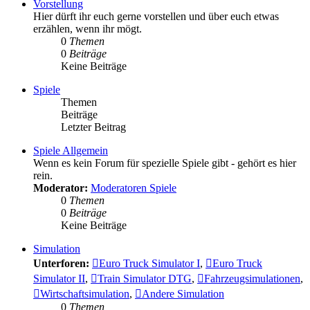
Vorstellung
Hier dürft ihr euch gerne vorstellen und über euch etwas
erzählen, wenn ihr mögt.
0
Themen
0
Beiträge
Keine Beiträge
Spiele
Themen
Beiträge
Letzter Beitrag
Spiele Allgemein
Wenn es kein Forum für spezielle Spiele gibt - gehört es hier
rein.
Moderator:
Moderatoren Spiele
0
Themen
0
Beiträge
Keine Beiträge
Simulation
Unterforen:
Euro Truck Simulator I
,
Euro Truck
Simulator II
,
Train Simulator DTG
,
Fahrzeugsimulationen
,
Wirtschaftsimulation
,
Andere Simulation
0
Themen