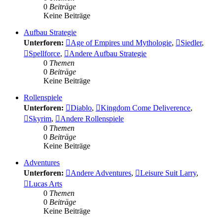
0
Beiträge
Keine Beiträge
Aufbau Strategie
Unterforen:
Age of Empires und Mythologie
,
Siedler
,
Spellforce
,
Andere Aufbau Strategie
0
Themen
0
Beiträge
Keine Beiträge
Rollenspiele
Unterforen:
Diablo
,
Kingdom Come Deliverence
,
Skyrim
,
Andere Rollenspiele
0
Themen
0
Beiträge
Keine Beiträge
Adventures
Unterforen:
Andere Adventures
,
Leisure Suit Larry
,
Lucas Arts
0
Themen
0
Beiträge
Keine Beiträge