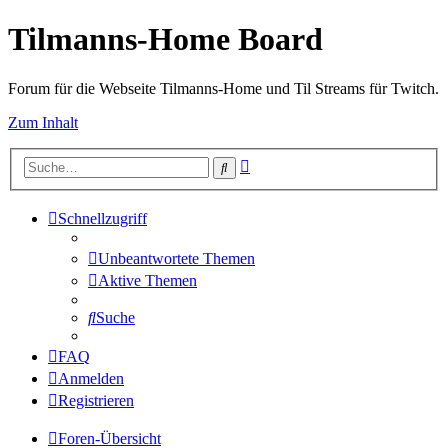
Tilmanns-Home Board
Forum für die Webseite Tilmanns-Home und Til Streams für Twitch.
Zum Inhalt
Erweiterte
Suche
Suche
Schnellzugriff
Unbeantwortete Themen
Aktive Themen
Suche
FAQ
Anmelden
Registrieren
Foren-Übersicht