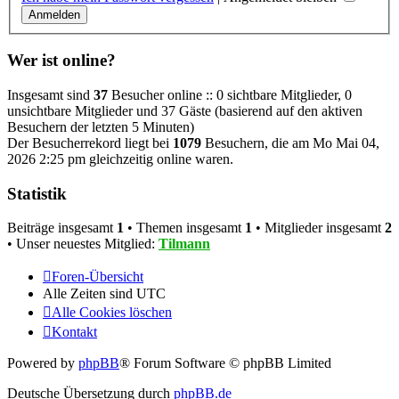
Wer ist online?
Insgesamt sind
37
Besucher online :: 0 sichtbare Mitglieder, 0
unsichtbare Mitglieder und 37 Gäste (basierend auf den aktiven
Besuchern der letzten 5 Minuten)
Der Besucherrekord liegt bei
1079
Besuchern, die am Mo Mai 04,
2026 2:25 pm gleichzeitig online waren.
Statistik
Beiträge insgesamt
1
• Themen insgesamt
1
• Mitglieder insgesamt
2
• Unser neuestes Mitglied:
Tilmann
Foren-Übersicht
Alle Zeiten sind
UTC
Alle Cookies löschen
Kontakt
Powered by
phpBB
® Forum Software © phpBB Limited
Deutsche Übersetzung durch
phpBB.de