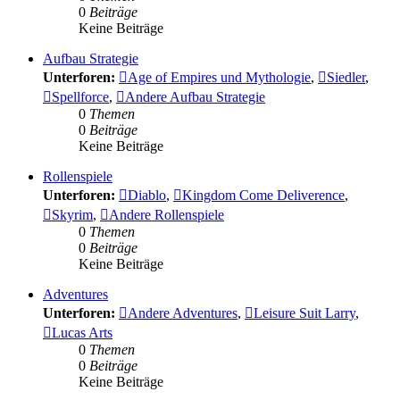
0
Beiträge
Keine Beiträge
Aufbau Strategie
Unterforen:
Age of Empires und Mythologie
,
Siedler
,
Spellforce
,
Andere Aufbau Strategie
0
Themen
0
Beiträge
Keine Beiträge
Rollenspiele
Unterforen:
Diablo
,
Kingdom Come Deliverence
,
Skyrim
,
Andere Rollenspiele
0
Themen
0
Beiträge
Keine Beiträge
Adventures
Unterforen:
Andere Adventures
,
Leisure Suit Larry
,
Lucas Arts
0
Themen
0
Beiträge
Keine Beiträge