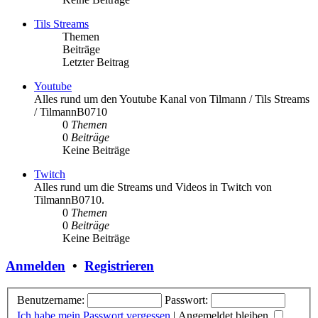
Tils Streams
Themen
Beiträge
Letzter Beitrag
Youtube
Alles rund um den Youtube Kanal von Tilmann / Tils Streams
/ TilmannB0710
0
Themen
0
Beiträge
Keine Beiträge
Twitch
Alles rund um die Streams und Videos in Twitch von
TilmannB0710.
0
Themen
0
Beiträge
Keine Beiträge
Anmelden
•
Registrieren
Benutzername:
Passwort:
Ich habe mein Passwort vergessen
|
Angemeldet bleiben