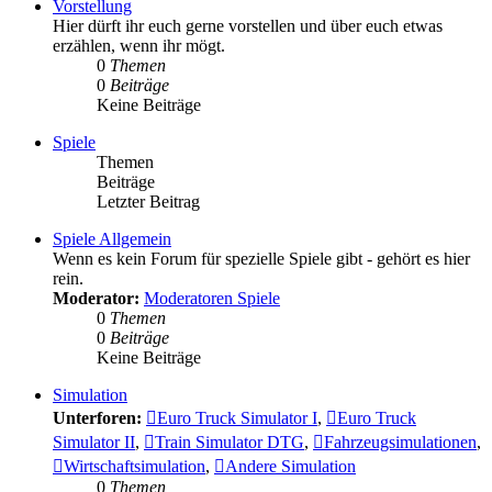
Vorstellung
Hier dürft ihr euch gerne vorstellen und über euch etwas
erzählen, wenn ihr mögt.
0
Themen
0
Beiträge
Keine Beiträge
Spiele
Themen
Beiträge
Letzter Beitrag
Spiele Allgemein
Wenn es kein Forum für spezielle Spiele gibt - gehört es hier
rein.
Moderator:
Moderatoren Spiele
0
Themen
0
Beiträge
Keine Beiträge
Simulation
Unterforen:
Euro Truck Simulator I
,
Euro Truck
Simulator II
,
Train Simulator DTG
,
Fahrzeugsimulationen
,
Wirtschaftsimulation
,
Andere Simulation
0
Themen