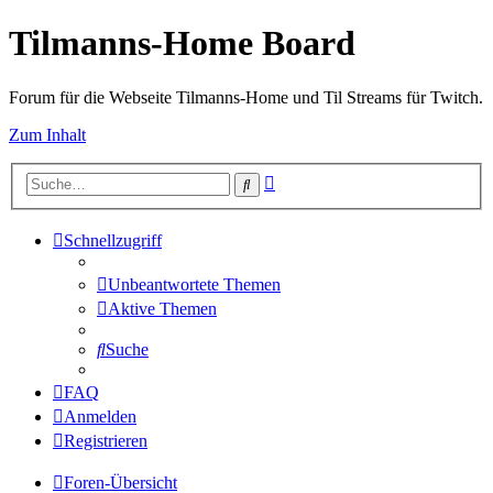
Tilmanns-Home Board
Forum für die Webseite Tilmanns-Home und Til Streams für Twitch.
Zum Inhalt
Erweiterte
Suche
Suche
Schnellzugriff
Unbeantwortete Themen
Aktive Themen
Suche
FAQ
Anmelden
Registrieren
Foren-Übersicht