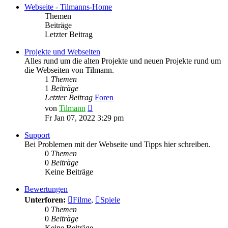
Webseite - Tilmanns-Home
Themen
Beiträge
Letzter Beitrag
Projekte und Webseiten
Alles rund um die alten Projekte und neuen Projekte rund um
die Webseiten von Tilmann.
1
Themen
1
Beiträge
Letzter Beitrag
Foren
Neuester
von
Tilmann
Beitrag
Fr Jan 07, 2022 3:29 pm
Support
Bei Problemen mit der Webseite und Tipps hier schreiben.
0
Themen
0
Beiträge
Keine Beiträge
Bewertungen
Unterforen:
Filme
,
Spiele
0
Themen
0
Beiträge
Keine Beiträge