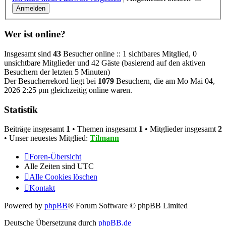
Wer ist online?
Insgesamt sind
43
Besucher online :: 1 sichtbares Mitglied, 0
unsichtbare Mitglieder und 42 Gäste (basierend auf den aktiven
Besuchern der letzten 5 Minuten)
Der Besucherrekord liegt bei
1079
Besuchern, die am Mo Mai 04,
2026 2:25 pm gleichzeitig online waren.
Statistik
Beiträge insgesamt
1
• Themen insgesamt
1
• Mitglieder insgesamt
2
• Unser neuestes Mitglied:
Tilmann
Foren-Übersicht
Alle Zeiten sind
UTC
Alle Cookies löschen
Kontakt
Powered by
phpBB
® Forum Software © phpBB Limited
Deutsche Übersetzung durch
phpBB.de