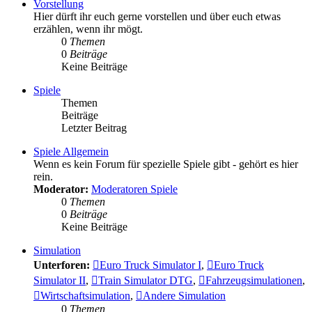
Vorstellung
Hier dürft ihr euch gerne vorstellen und über euch etwas
erzählen, wenn ihr mögt.
0
Themen
0
Beiträge
Keine Beiträge
Spiele
Themen
Beiträge
Letzter Beitrag
Spiele Allgemein
Wenn es kein Forum für spezielle Spiele gibt - gehört es hier
rein.
Moderator:
Moderatoren Spiele
0
Themen
0
Beiträge
Keine Beiträge
Simulation
Unterforen:
Euro Truck Simulator I
,
Euro Truck
Simulator II
,
Train Simulator DTG
,
Fahrzeugsimulationen
,
Wirtschaftsimulation
,
Andere Simulation
0
Themen