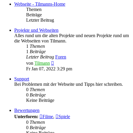
Webseite - Tilmanns-Home
Themen
Beiträge
Letzter Beitrag
Projekte und Webseiten
Alles rund um die alten Projekte und neuen Projekte rund um
die Webseiten von Tilmann.
1
Themen
1
Beiträge
Letzter Beitrag
Foren
Neuester
von
Tilmann
Beitrag
Fr Jan 07, 2022 3:29 pm
Support
Bei Problemen mit der Webseite und Tipps hier schreiben.
0
Themen
0
Beiträge
Keine Beiträge
Bewertungen
Unterforen:
Filme
,
Spiele
0
Themen
0
Beiträge
Keine Beiträge