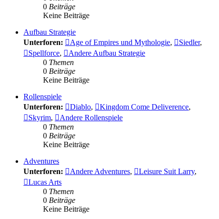
0
Beiträge
Keine Beiträge
Aufbau Strategie
Unterforen:
Age of Empires und Mythologie
,
Siedler
,
Spellforce
,
Andere Aufbau Strategie
0
Themen
0
Beiträge
Keine Beiträge
Rollenspiele
Unterforen:
Diablo
,
Kingdom Come Deliverence
,
Skyrim
,
Andere Rollenspiele
0
Themen
0
Beiträge
Keine Beiträge
Adventures
Unterforen:
Andere Adventures
,
Leisure Suit Larry
,
Lucas Arts
0
Themen
0
Beiträge
Keine Beiträge