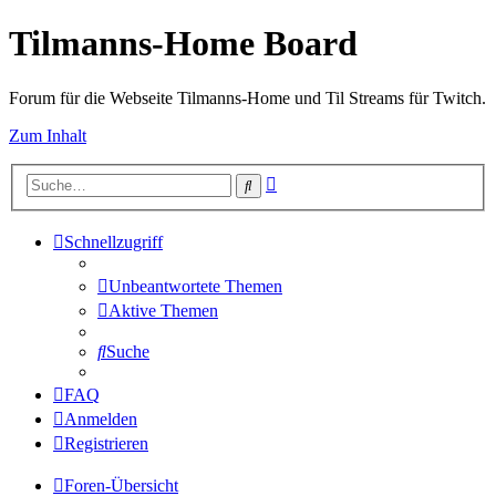
Tilmanns-Home Board
Forum für die Webseite Tilmanns-Home und Til Streams für Twitch.
Zum Inhalt
Erweiterte
Suche
Suche
Schnellzugriff
Unbeantwortete Themen
Aktive Themen
Suche
FAQ
Anmelden
Registrieren
Foren-Übersicht