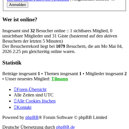
Wer ist online?
Insgesamt sind
32
Besucher online :: 1 sichtbares Mitglied, 0
unsichtbare Mitglieder und 31 Gäste (basierend auf den aktiven
Besuchern der letzten 5 Minuten)
Der Besucherrekord liegt bei
1079
Besuchern, die am Mo Mai 04,
2026 2:25 pm gleichzeitig online waren.
Statistik
Beiträge insgesamt
1
• Themen insgesamt
1
• Mitglieder insgesamt
2
• Unser neuestes Mitglied:
Tilmann
Foren-Übersicht
Alle Zeiten sind
UTC
Alle Cookies löschen
Kontakt
Powered by
phpBB
® Forum Software © phpBB Limited
Deutsche Übersetzung durch
phpBB.de