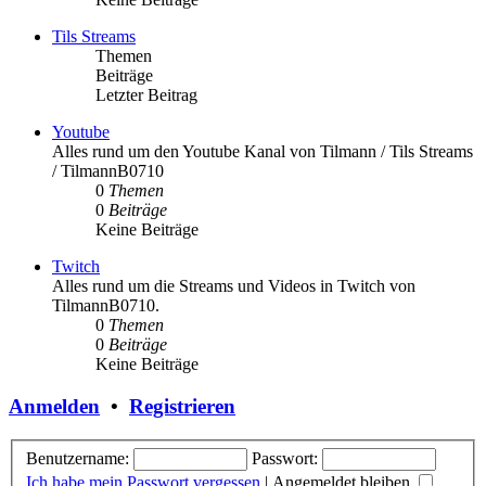
Tils Streams
Themen
Beiträge
Letzter Beitrag
Youtube
Alles rund um den Youtube Kanal von Tilmann / Tils Streams
/ TilmannB0710
0
Themen
0
Beiträge
Keine Beiträge
Twitch
Alles rund um die Streams und Videos in Twitch von
TilmannB0710.
0
Themen
0
Beiträge
Keine Beiträge
Anmelden
•
Registrieren
Benutzername:
Passwort:
Ich habe mein Passwort vergessen
|
Angemeldet bleiben