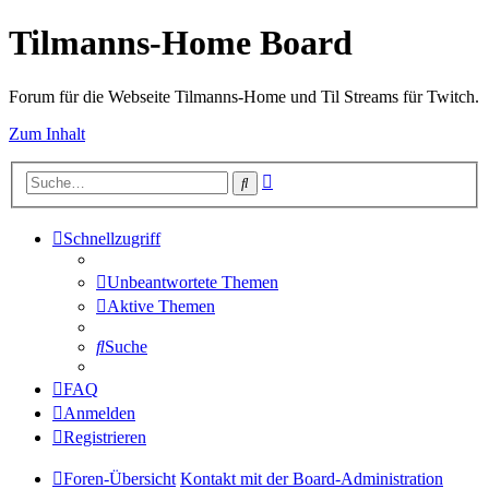
Tilmanns-Home Board
Forum für die Webseite Tilmanns-Home und Til Streams für Twitch.
Zum Inhalt
Erweiterte
Suche
Suche
Schnellzugriff
Unbeantwortete Themen
Aktive Themen
Suche
FAQ
Anmelden
Registrieren
Foren-Übersicht
Kontakt mit der Board-Administration