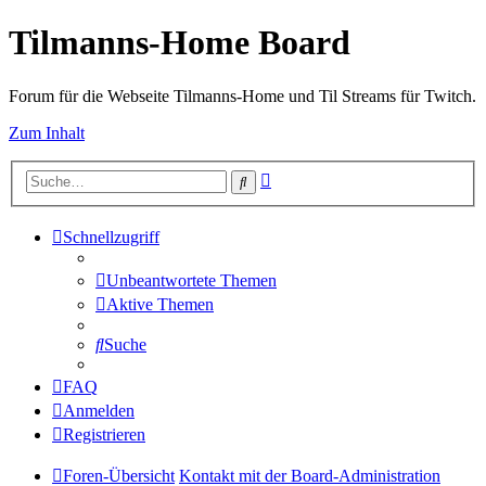
Tilmanns-Home Board
Forum für die Webseite Tilmanns-Home und Til Streams für Twitch.
Zum Inhalt
Erweiterte
Suche
Suche
Schnellzugriff
Unbeantwortete Themen
Aktive Themen
Suche
FAQ
Anmelden
Registrieren
Foren-Übersicht
Kontakt mit der Board-Administration