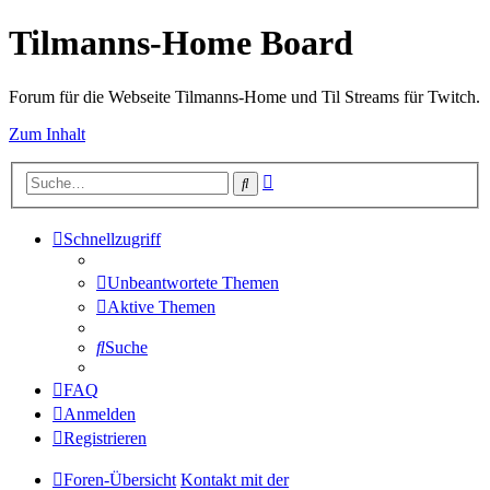
Tilmanns-Home Board
Forum für die Webseite Tilmanns-Home und Til Streams für Twitch.
Zum Inhalt
Erweiterte
Suche
Suche
Schnellzugriff
Unbeantwortete Themen
Aktive Themen
Suche
FAQ
Anmelden
Registrieren
Foren-Übersicht
Kontakt mit der