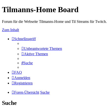
Tilmanns-Home Board
Forum für die Webseite Tilmanns-Home und Til Streams für Twitch.
Zum Inhalt
Schnellzugriff
Unbeantwortete Themen
Aktive Themen
Suche
FAQ
Anmelden
Registrieren
Foren-Übersicht
Suche
Suche