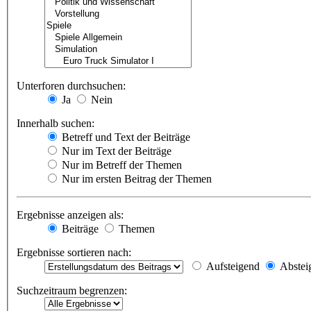
Unterforen durchsuchen:
Ja
Nein
Innerhalb suchen:
Betreff und Text der Beiträge
Nur im Text der Beiträge
Nur im Betreff der Themen
Nur im ersten Beitrag der Themen
Ergebnisse anzeigen als:
Beiträge
Themen
Ergebnisse sortieren nach:
Aufsteigend
Abstei
Suchzeitraum begrenzen: