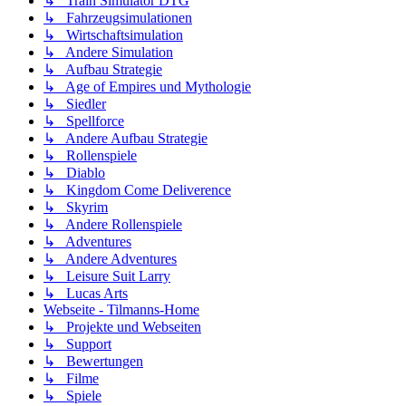
↳ Train Simulator DTG
↳ Fahrzeugsimulationen
↳ Wirtschaftsimulation
↳ Andere Simulation
↳ Aufbau Strategie
↳ Age of Empires und Mythologie
↳ Siedler
↳ Spellforce
↳ Andere Aufbau Strategie
↳ Rollenspiele
↳ Diablo
↳ Kingdom Come Deliverence
↳ Skyrim
↳ Andere Rollenspiele
↳ Adventures
↳ Andere Adventures
↳ Leisure Suit Larry
↳ Lucas Arts
Webseite - Tilmanns-Home
↳ Projekte und Webseiten
↳ Support
↳ Bewertungen
↳ Filme
↳ Spiele