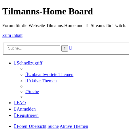
Tilmanns-Home Board
Forum für die Webseite Tilmanns-Home und Til Streams für Twitch.
Zum Inhalt
Erweiterte
Suche
Suche
Schnellzugriff
Unbeantwortete Themen
Aktive Themen
Suche
FAQ
Anmelden
Registrieren
Foren-Übersicht
Suche
Aktive Themen