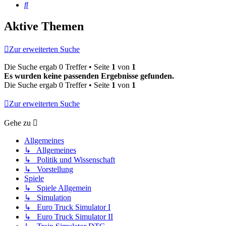
Suche
Aktive Themen
Zur erweiterten Suche
Die Suche ergab 0 Treffer • Seite
1
von
1
Es wurden keine passenden Ergebnisse gefunden.
Die Suche ergab 0 Treffer • Seite
1
von
1
Zur erweiterten Suche
Gehe zu
Allgemeines
↳ Allgemeines
↳ Politik und Wissenschaft
↳ Vorstellung
Spiele
↳ Spiele Allgemein
↳ Simulation
↳ Euro Truck Simulator I
↳ Euro Truck Simulator II