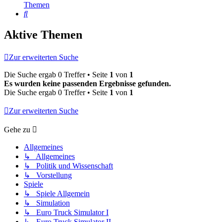
Themen
Suche
Aktive Themen
Zur erweiterten Suche
Die Suche ergab 0 Treffer • Seite
1
von
1
Es wurden keine passenden Ergebnisse gefunden.
Die Suche ergab 0 Treffer • Seite
1
von
1
Zur erweiterten Suche
Gehe zu
Allgemeines
↳ Allgemeines
↳ Politik und Wissenschaft
↳ Vorstellung
Spiele
↳ Spiele Allgemein
↳ Simulation
↳ Euro Truck Simulator I
↳ Euro Truck Simulator II