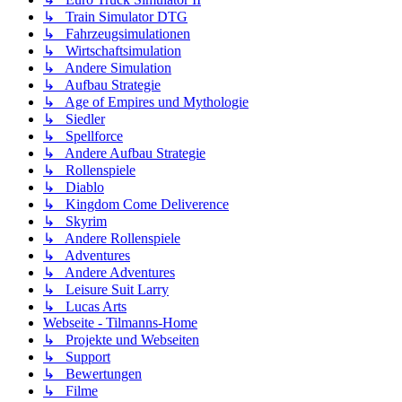
↳ Train Simulator DTG
↳ Fahrzeugsimulationen
↳ Wirtschaftsimulation
↳ Andere Simulation
↳ Aufbau Strategie
↳ Age of Empires und Mythologie
↳ Siedler
↳ Spellforce
↳ Andere Aufbau Strategie
↳ Rollenspiele
↳ Diablo
↳ Kingdom Come Deliverence
↳ Skyrim
↳ Andere Rollenspiele
↳ Adventures
↳ Andere Adventures
↳ Leisure Suit Larry
↳ Lucas Arts
Webseite - Tilmanns-Home
↳ Projekte und Webseiten
↳ Support
↳ Bewertungen
↳ Filme