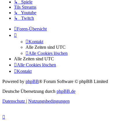
↳ Spiele
Tils Streams
↳ Youtube
↳ Twitch
Foren-Übersicht
Kontakt
Alle Zeiten sind
UTC
Alle Cookies löschen
Alle Zeiten sind
UTC
Alle Cookies löschen
Kontakt
Powered by
phpBB
® Forum Software © phpBB Limited
Deutsche Übersetzung durch
phpBB.de
Datenschutz
|
Nutzungsbedingungen