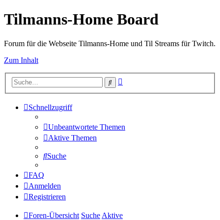
Tilmanns-Home Board
Forum für die Webseite Tilmanns-Home und Til Streams für Twitch.
Zum Inhalt
Erweiterte
Suche
Suche
Schnellzugriff
Unbeantwortete Themen
Aktive Themen
Suche
FAQ
Anmelden
Registrieren
Foren-Übersicht
Suche
Aktive