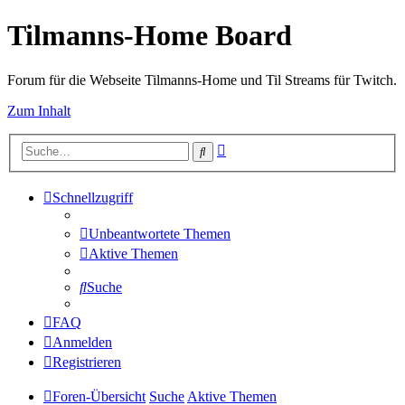
Tilmanns-Home Board
Forum für die Webseite Tilmanns-Home und Til Streams für Twitch.
Zum Inhalt
Erweiterte
Suche
Suche
Schnellzugriff
Unbeantwortete Themen
Aktive Themen
Suche
FAQ
Anmelden
Registrieren
Foren-Übersicht
Suche
Aktive Themen