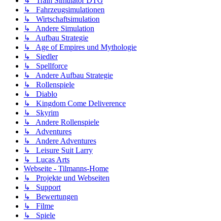
↳ Train Simulator DTG
↳ Fahrzeugsimulationen
↳ Wirtschaftsimulation
↳ Andere Simulation
↳ Aufbau Strategie
↳ Age of Empires und Mythologie
↳ Siedler
↳ Spellforce
↳ Andere Aufbau Strategie
↳ Rollenspiele
↳ Diablo
↳ Kingdom Come Deliverence
↳ Skyrim
↳ Andere Rollenspiele
↳ Adventures
↳ Andere Adventures
↳ Leisure Suit Larry
↳ Lucas Arts
Webseite - Tilmanns-Home
↳ Projekte und Webseiten
↳ Support
↳ Bewertungen
↳ Filme
↳ Spiele