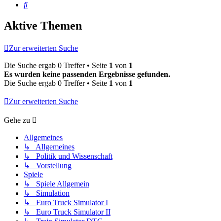
Suche
Aktive Themen
Zur erweiterten Suche
Die Suche ergab 0 Treffer • Seite
1
von
1
Es wurden keine passenden Ergebnisse gefunden.
Die Suche ergab 0 Treffer • Seite
1
von
1
Zur erweiterten Suche
Gehe zu
Allgemeines
↳ Allgemeines
↳ Politik und Wissenschaft
↳ Vorstellung
Spiele
↳ Spiele Allgemein
↳ Simulation
↳ Euro Truck Simulator I
↳ Euro Truck Simulator II