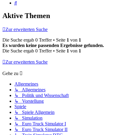
Suche
Aktive Themen
Zur erweiterten Suche
Die Suche ergab 0 Treffer • Seite
1
von
1
Es wurden keine passenden Ergebnisse gefunden.
Die Suche ergab 0 Treffer • Seite
1
von
1
Zur erweiterten Suche
Gehe zu
Allgemeines
↳ Allgemeines
↳ Politik und Wissenschaft
↳ Vorstellung
Spiele
↳ Spiele Allgemein
↳ Simulation
↳ Euro Truck Simulator I
↳ Euro Truck Simulator II