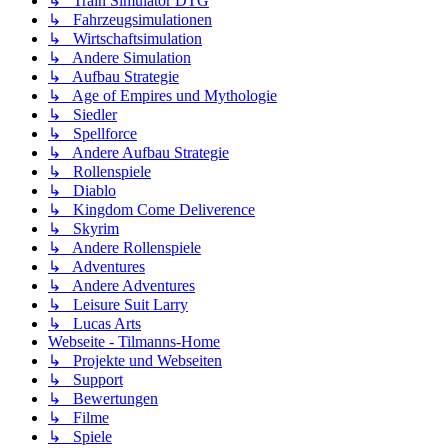
↳ Train Simulator DTG
↳ Fahrzeugsimulationen
↳ Wirtschaftsimulation
↳ Andere Simulation
↳ Aufbau Strategie
↳ Age of Empires und Mythologie
↳ Siedler
↳ Spellforce
↳ Andere Aufbau Strategie
↳ Rollenspiele
↳ Diablo
↳ Kingdom Come Deliverence
↳ Skyrim
↳ Andere Rollenspiele
↳ Adventures
↳ Andere Adventures
↳ Leisure Suit Larry
↳ Lucas Arts
Webseite - Tilmanns-Home
↳ Projekte und Webseiten
↳ Support
↳ Bewertungen
↳ Filme
↳ Spiele