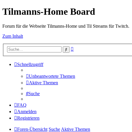
Tilmanns-Home Board
Forum für die Webseite Tilmanns-Home und Til Streams für Twitch.
Zum Inhalt
Erweiterte
Suche
Suche
Schnellzugriff
Unbeantwortete Themen
Aktive Themen
Suche
FAQ
Anmelden
Registrieren
Foren-Übersicht
Suche
Aktive Themen