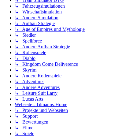
↳ Train Simulator DTG
↳ Fahrzeugsimulationen
↳ Wirtschaftsimulation
↳ Andere Simulation
↳ Aufbau Strategie
↳ Age of Empires und Mythologie
↳ Siedler
↳ Spellforce
↳ Andere Aufbau Strategie
↳ Rollenspiele
↳ Diablo
↳ Kingdom Come Deliverence
↳ Skyrim
↳ Andere Rollenspiele
↳ Adventures
↳ Andere Adventures
↳ Leisure Suit Larry
↳ Lucas Arts
Webseite - Tilmanns-Home
↳ Projekte und Webseiten
↳ Support
↳ Bewertungen
↳ Filme
↳ Spiele