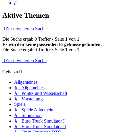
Suche
Aktive Themen
Zur erweiterten Suche
Die Suche ergab 0 Treffer • Seite
1
von
1
Es wurden keine passenden Ergebnisse gefunden.
Die Suche ergab 0 Treffer • Seite
1
von
1
Zur erweiterten Suche
Gehe zu
Allgemeines
↳ Allgemeines
↳ Politik und Wissenschaft
↳ Vorstellung
Spiele
↳ Spiele Allgemein
↳ Simulation
↳ Euro Truck Simulator I
↳ Euro Truck Simulator II