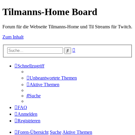
Tilmanns-Home Board
Forum für die Webseite Tilmanns-Home und Til Streams für Twitch.
Zum Inhalt
Erweiterte
Suche
Suche
Schnellzugriff
Unbeantwortete Themen
Aktive Themen
Suche
FAQ
Anmelden
Registrieren
Foren-Übersicht
Suche
Aktive Themen