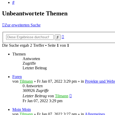
Suche
Unbeantwortete Themen
Zur erweiterten Suche
Erweiterte
Suche
Suche
Die Suche ergab 2 Treffer • Seite
1
von
1
Themen
Antworten
Zugriffe
Letzter Beitrag
Foren
von
Tilmann
»
Fr Jan 07, 2022 3:29 pm
» in
Projekte und Webs
0
Antworten
369926
Zugriffe
Letzter Beitrag
von
Tilmann
Fr Jan 07, 2022 3:29 pm
Moin Moin
von
Tilmann
»
Fr Jan 07, 2022 3:27 pm
» in
Allgemeines