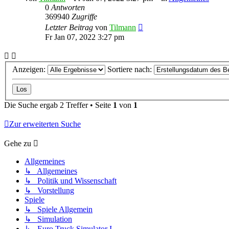
0
Antworten
369940
Zugriffe
Letzter Beitrag
von
Tilmann
Fr Jan 07, 2022 3:27 pm
Anzeigen:
Sortiere nach:
Die Suche ergab 2 Treffer • Seite
1
von
1
Zur erweiterten Suche
Gehe zu
Allgemeines
↳ Allgemeines
↳ Politik und Wissenschaft
↳ Vorstellung
Spiele
↳ Spiele Allgemein
↳ Simulation
↳ Euro Truck Simulator I