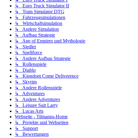
↳ Euro Truck Simulator II
↳ Train Simulator DTG
↳ Fahrzeugsimulationen
↳ Wirtschaftsimulation
↳ Andere Simulation
↳ Aufbau Strategie
↳ Age of Empires und Mythologie
↳ Siedler
↳ Spellforce
↳ Andere Aufbau Strategie
↳ Rollenspiele
↳ Diablo
↳ Kingdom Come Deliverence
↳ Skyrim
↳ Andere Rollenspiele
↳ Adventures
↳ Andere Adventures
↳ Leisure Suit Larry
↳ Lucas Arts
Webseite - Tilmanns-Home
↳ Projekte und Webseiten
↳ Support
↳ Bewertungen