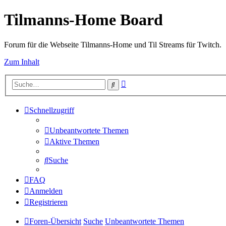
Tilmanns-Home Board
Forum für die Webseite Tilmanns-Home und Til Streams für Twitch.
Zum Inhalt
Erweiterte
Suche
Suche
Schnellzugriff
Unbeantwortete Themen
Aktive Themen
Suche
FAQ
Anmelden
Registrieren
Foren-Übersicht
Suche
Unbeantwortete Themen