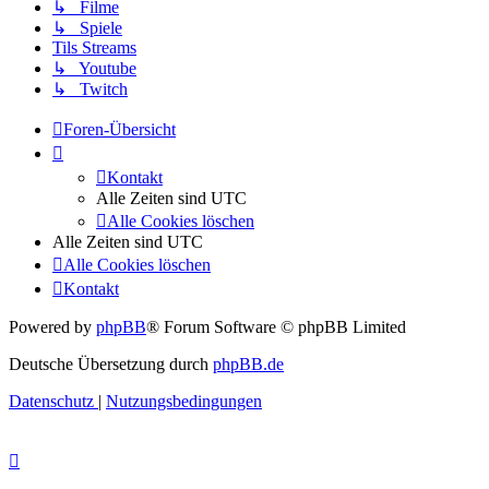
↳ Filme
↳ Spiele
Tils Streams
↳ Youtube
↳ Twitch
Foren-Übersicht
Kontakt
Alle Zeiten sind
UTC
Alle Cookies löschen
Alle Zeiten sind
UTC
Alle Cookies löschen
Kontakt
Powered by
phpBB
® Forum Software © phpBB Limited
Deutsche Übersetzung durch
phpBB.de
Datenschutz
|
Nutzungsbedingungen