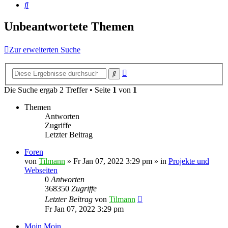
Suche
Unbeantwortete Themen
Zur erweiterten Suche
Erweiterte
Suche
Suche
Die Suche ergab 2 Treffer • Seite
1
von
1
Themen
Antworten
Zugriffe
Letzter Beitrag
Foren
von
Tilmann
»
Fr Jan 07, 2022 3:29 pm
» in
Projekte und
Webseiten
0
Antworten
368350
Zugriffe
Letzter Beitrag
von
Tilmann
Fr Jan 07, 2022 3:29 pm
Moin Moin