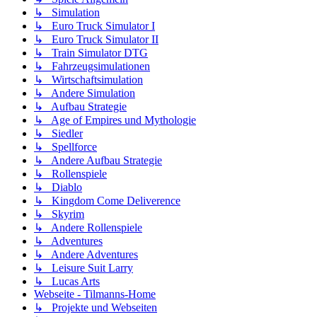
↳ Simulation
↳ Euro Truck Simulator I
↳ Euro Truck Simulator II
↳ Train Simulator DTG
↳ Fahrzeugsimulationen
↳ Wirtschaftsimulation
↳ Andere Simulation
↳ Aufbau Strategie
↳ Age of Empires und Mythologie
↳ Siedler
↳ Spellforce
↳ Andere Aufbau Strategie
↳ Rollenspiele
↳ Diablo
↳ Kingdom Come Deliverence
↳ Skyrim
↳ Andere Rollenspiele
↳ Adventures
↳ Andere Adventures
↳ Leisure Suit Larry
↳ Lucas Arts
Webseite - Tilmanns-Home
↳ Projekte und Webseiten