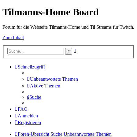
Tilmanns-Home Board
Forum für die Webseite Tilmanns-Home und Til Streams für Twitch.
Zum Inhalt
Erweiterte
Suche
Suche
Schnellzugriff
Unbeantwortete Themen
Aktive Themen
Suche
FAQ
Anmelden
Registrieren
Foren-Übersicht
Suche
Unbeantwortete Themen