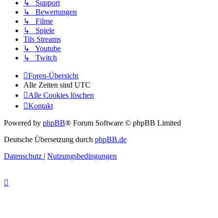
↳ Support
↳ Bewertungen
↳ Filme
↳ Spiele
Tils Streams
↳ Youtube
↳ Twitch
Foren-Übersicht
Alle Zeiten sind
UTC
Alle Cookies löschen
Kontakt
Powered by
phpBB
® Forum Software © phpBB Limited
Deutsche Übersetzung durch
phpBB.de
Datenschutz
|
Nutzungsbedingungen