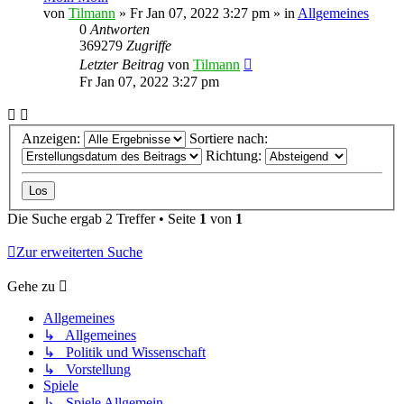
von
Tilmann
»
Fr Jan 07, 2022 3:27 pm
» in
Allgemeines
0
Antworten
369279
Zugriffe
Letzter Beitrag
von
Tilmann
Fr Jan 07, 2022 3:27 pm
Anzeigen:
Sortiere nach:
Richtung:
Die Suche ergab 2 Treffer • Seite
1
von
1
Zur erweiterten Suche
Gehe zu
Allgemeines
↳ Allgemeines
↳ Politik und Wissenschaft
↳ Vorstellung
Spiele
↳ Spiele Allgemein