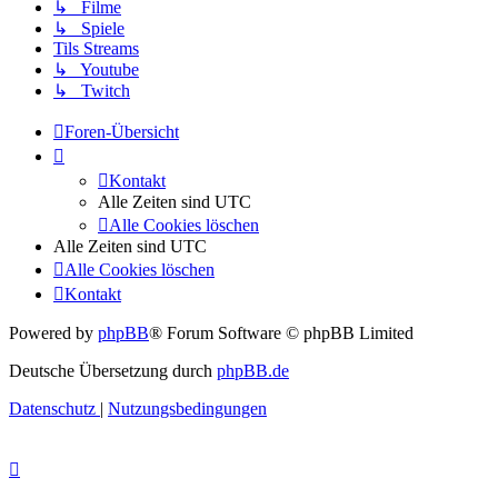
↳ Filme
↳ Spiele
Tils Streams
↳ Youtube
↳ Twitch
Foren-Übersicht
Kontakt
Alle Zeiten sind
UTC
Alle Cookies löschen
Alle Zeiten sind
UTC
Alle Cookies löschen
Kontakt
Powered by
phpBB
® Forum Software © phpBB Limited
Deutsche Übersetzung durch
phpBB.de
Datenschutz
|
Nutzungsbedingungen