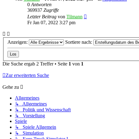
0
Antworten
369937
Zugriffe
Letzter Beitrag
von
Tilmann
Fr Jan 07, 2022 3:27 pm
Anzeigen:
Sortiere nach:
Die Suche ergab 2 Treffer • Seite
1
von
1
Zur erweiterten Suche
Gehe zu
Allgemeines
↳ Allgemeines
↳ Politik und Wissenschaft
↳ Vorstellung
Spiele
↳ Spiele Allgemein
↳ Simulation
↳ Euro Truck Simulator I