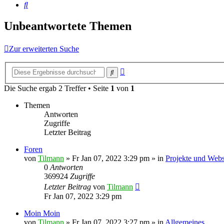
Suche
Unbeantwortete Themen
Zur erweiterten Suche
Erweiterte
Suche
Suche
Die Suche ergab 2 Treffer • Seite
1
von
1
Themen
Antworten
Zugriffe
Letzter Beitrag
Foren
von
Tilmann
»
Fr Jan 07, 2022 3:29 pm
» in
Projekte und Webs
0
Antworten
369924
Zugriffe
Letzter Beitrag
von
Tilmann
Fr Jan 07, 2022 3:29 pm
Moin Moin
von
Tilmann
»
Fr Jan 07, 2022 3:27 pm
» in
Allgemeines