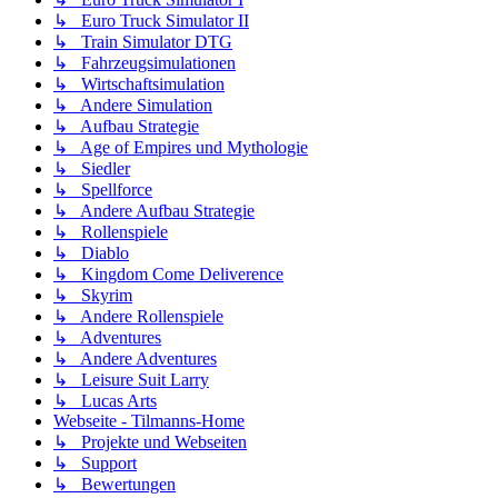
↳ Euro Truck Simulator II
↳ Train Simulator DTG
↳ Fahrzeugsimulationen
↳ Wirtschaftsimulation
↳ Andere Simulation
↳ Aufbau Strategie
↳ Age of Empires und Mythologie
↳ Siedler
↳ Spellforce
↳ Andere Aufbau Strategie
↳ Rollenspiele
↳ Diablo
↳ Kingdom Come Deliverence
↳ Skyrim
↳ Andere Rollenspiele
↳ Adventures
↳ Andere Adventures
↳ Leisure Suit Larry
↳ Lucas Arts
Webseite - Tilmanns-Home
↳ Projekte und Webseiten
↳ Support
↳ Bewertungen