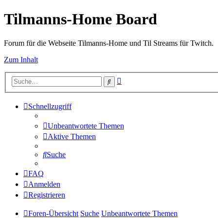
Tilmanns-Home Board
Forum für die Webseite Tilmanns-Home und Til Streams für Twitch.
Zum Inhalt
Erweiterte
Suche
Suche
Schnellzugriff
Unbeantwortete Themen
Aktive Themen
Suche
FAQ
Anmelden
Registrieren
Foren-Übersicht
Suche
Unbeantwortete Themen