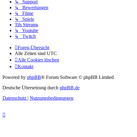
↳ Support
↳ Bewertungen
↳ Filme
↳ Spiele
Tils Streams
↳ Youtube
↳ Twitch
Foren-Übersicht
Alle Zeiten sind
UTC
Alle Cookies löschen
Kontakt
Powered by
phpBB
® Forum Software © phpBB Limited
Deutsche Übersetzung durch
phpBB.de
Datenschutz
|
Nutzungsbedingungen