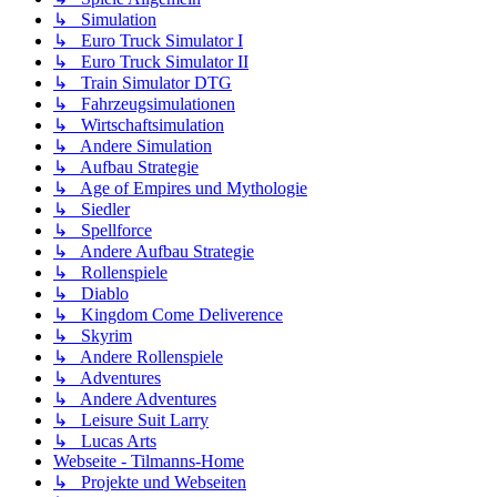
↳ Simulation
↳ Euro Truck Simulator I
↳ Euro Truck Simulator II
↳ Train Simulator DTG
↳ Fahrzeugsimulationen
↳ Wirtschaftsimulation
↳ Andere Simulation
↳ Aufbau Strategie
↳ Age of Empires und Mythologie
↳ Siedler
↳ Spellforce
↳ Andere Aufbau Strategie
↳ Rollenspiele
↳ Diablo
↳ Kingdom Come Deliverence
↳ Skyrim
↳ Andere Rollenspiele
↳ Adventures
↳ Andere Adventures
↳ Leisure Suit Larry
↳ Lucas Arts
Webseite - Tilmanns-Home
↳ Projekte und Webseiten