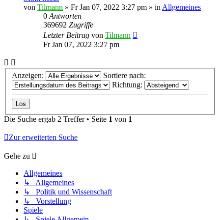
von
Tilmann
»
Fr Jan 07, 2022 3:27 pm
» in
Allgemeines
0
Antworten
369692
Zugriffe
Letzter Beitrag
von
Tilmann
Fr Jan 07, 2022 3:27 pm
Anzeigen:
Sortiere nach:
Richtung:
Die Suche ergab 2 Treffer • Seite
1
von
1
Zur erweiterten Suche
Gehe zu
Allgemeines
↳ Allgemeines
↳ Politik und Wissenschaft
↳ Vorstellung
Spiele
↳ Spiele Allgemein