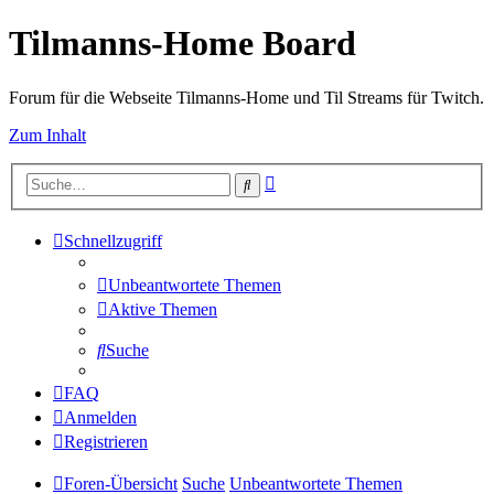
Tilmanns-Home Board
Forum für die Webseite Tilmanns-Home und Til Streams für Twitch.
Zum Inhalt
Erweiterte
Suche
Suche
Schnellzugriff
Unbeantwortete Themen
Aktive Themen
Suche
FAQ
Anmelden
Registrieren
Foren-Übersicht
Suche
Unbeantwortete Themen