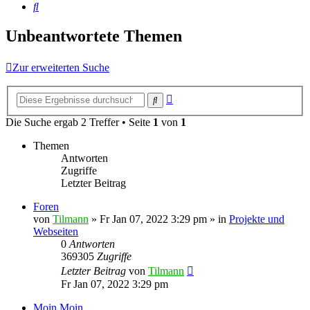
Suche
Unbeantwortete Themen
Zur erweiterten Suche
Erweiterte
Suche
Suche
Die Suche ergab 2 Treffer • Seite
1
von
1
Themen
Antworten
Zugriffe
Letzter Beitrag
Foren
von
Tilmann
»
Fr Jan 07, 2022 3:29 pm
» in
Projekte und
Webseiten
0
Antworten
369305
Zugriffe
Letzter Beitrag
von
Tilmann
Fr Jan 07, 2022 3:29 pm
Moin Moin