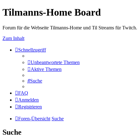
Tilmanns-Home Board
Forum für die Webseite Tilmanns-Home und Til Streams für Twitch.
Zum Inhalt
Schnellzugriff
Unbeantwortete Themen
Aktive Themen
Suche
FAQ
Anmelden
Registrieren
Foren-Übersicht
Suche
Suche