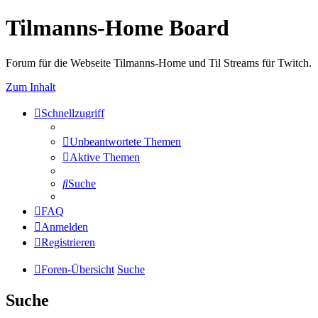
Tilmanns-Home Board
Forum für die Webseite Tilmanns-Home und Til Streams für Twitch.
Zum Inhalt
Schnellzugriff
Unbeantwortete Themen
Aktive Themen
Suche
FAQ
Anmelden
Registrieren
Foren-Übersicht
Suche
Suche