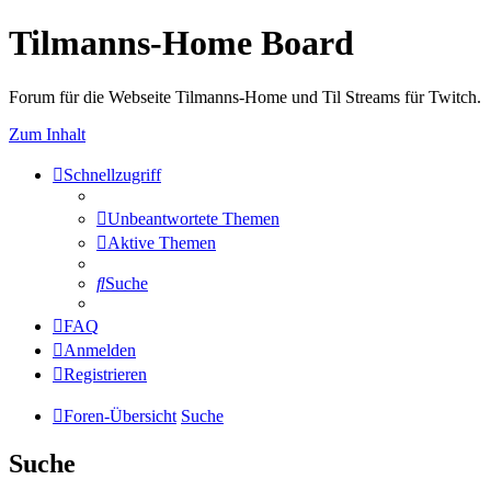
Tilmanns-Home Board
Forum für die Webseite Tilmanns-Home und Til Streams für Twitch.
Zum Inhalt
Schnellzugriff
Unbeantwortete Themen
Aktive Themen
Suche
FAQ
Anmelden
Registrieren
Foren-Übersicht
Suche
Suche