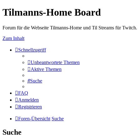
Tilmanns-Home Board
Forum für die Webseite Tilmanns-Home und Til Streams für Twitch.
Zum Inhalt
Schnellzugriff
Unbeantwortete Themen
Aktive Themen
Suche
FAQ
Anmelden
Registrieren
Foren-Übersicht
Suche
Suche