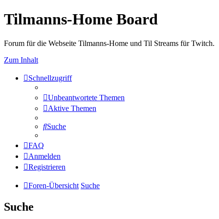
Tilmanns-Home Board
Forum für die Webseite Tilmanns-Home und Til Streams für Twitch.
Zum Inhalt
Schnellzugriff
Unbeantwortete Themen
Aktive Themen
Suche
FAQ
Anmelden
Registrieren
Foren-Übersicht
Suche
Suche