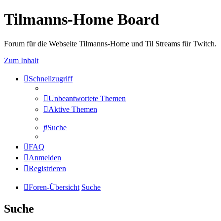
Tilmanns-Home Board
Forum für die Webseite Tilmanns-Home und Til Streams für Twitch.
Zum Inhalt
Schnellzugriff
Unbeantwortete Themen
Aktive Themen
Suche
FAQ
Anmelden
Registrieren
Foren-Übersicht
Suche
Suche