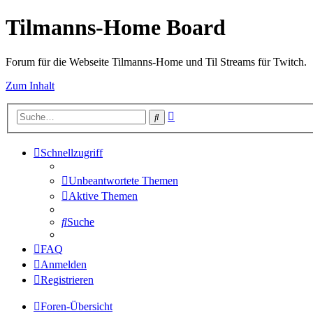
Tilmanns-Home Board
Forum für die Webseite Tilmanns-Home und Til Streams für Twitch.
Zum Inhalt
Erweiterte
Suche
Suche
Schnellzugriff
Unbeantwortete Themen
Aktive Themen
Suche
FAQ
Anmelden
Registrieren
Foren-Übersicht