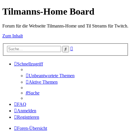
Tilmanns-Home Board
Forum für die Webseite Tilmanns-Home und Til Streams für Twitch.
Zum Inhalt
Erweiterte
Suche
Suche
Schnellzugriff
Unbeantwortete Themen
Aktive Themen
Suche
FAQ
Anmelden
Registrieren
Foren-Übersicht