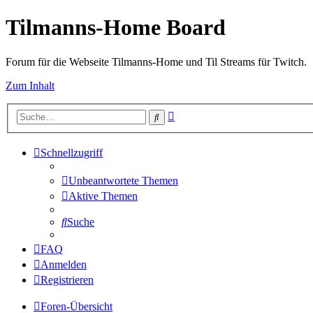
Tilmanns-Home Board
Forum für die Webseite Tilmanns-Home und Til Streams für Twitch.
Zum Inhalt
Erweiterte
Suche
Suche
Schnellzugriff
Unbeantwortete Themen
Aktive Themen
Suche
FAQ
Anmelden
Registrieren
Foren-Übersicht