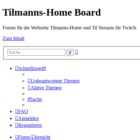
Tilmanns-Home Board
Forum für die Webseite Tilmanns-Home und Til Streams für Twitch.
Zum Inhalt
Erweiterte
Suche
Suche
Schnellzugriff
Unbeantwortete Themen
Aktive Themen
Suche
FAQ
Anmelden
Registrieren
Foren-Übersicht