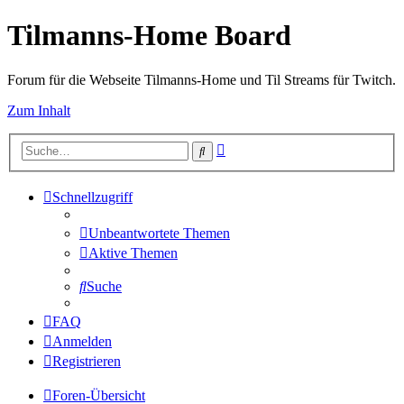
Tilmanns-Home Board
Forum für die Webseite Tilmanns-Home und Til Streams für Twitch.
Zum Inhalt
Erweiterte
Suche
Suche
Schnellzugriff
Unbeantwortete Themen
Aktive Themen
Suche
FAQ
Anmelden
Registrieren
Foren-Übersicht