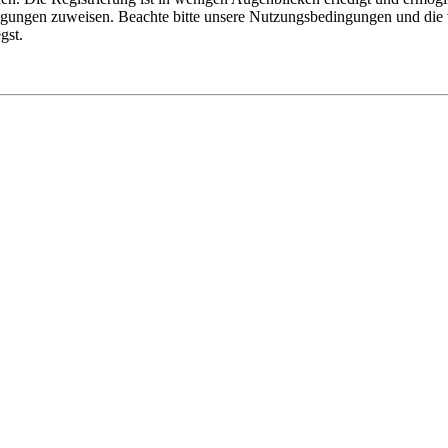
tigungen zuweisen. Beachte bitte unsere Nutzungsbedingungen und die v
gst.