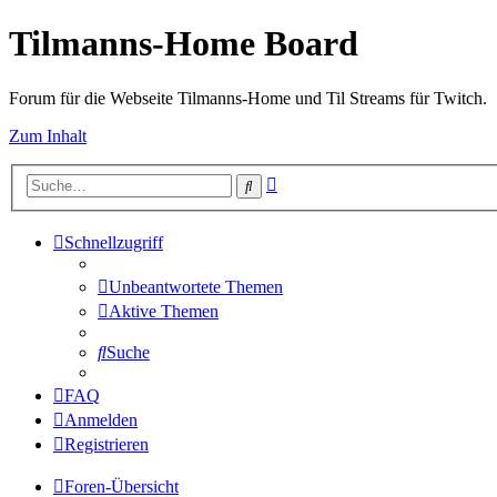
Tilmanns-Home Board
Forum für die Webseite Tilmanns-Home und Til Streams für Twitch.
Zum Inhalt
Erweiterte
Suche
Suche
Schnellzugriff
Unbeantwortete Themen
Aktive Themen
Suche
FAQ
Anmelden
Registrieren
Foren-Übersicht