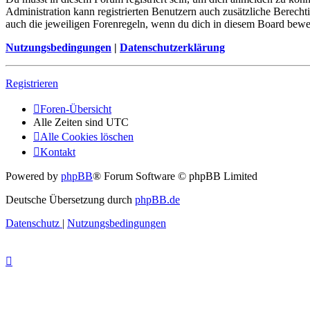
Administration kann registrierten Benutzern auch zusätzliche Berech
auch die jeweiligen Forenregeln, wenn du dich in diesem Board bewe
Nutzungsbedingungen
|
Datenschutzerklärung
Registrieren
Foren-Übersicht
Alle Zeiten sind
UTC
Alle Cookies löschen
Kontakt
Powered by
phpBB
® Forum Software © phpBB Limited
Deutsche Übersetzung durch
phpBB.de
Datenschutz
|
Nutzungsbedingungen