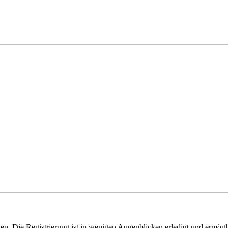
n. Die Registrierung ist in wenigen Augenblicken erledigt und ermögli