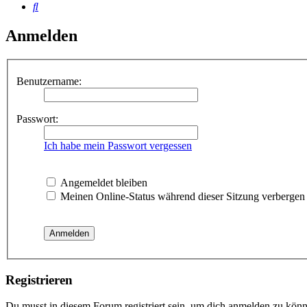
Suche
Anmelden
Benutzername:
Passwort:
Ich habe mein Passwort vergessen
Angemeldet bleiben
Meinen Online-Status während dieser Sitzung verbergen
Registrieren
Du musst in diesem Forum registriert sein, um dich anmelden zu könne