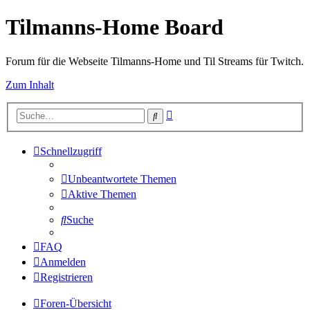
Tilmanns-Home Board
Forum für die Webseite Tilmanns-Home und Til Streams für Twitch.
Zum Inhalt
Erweiterte
Suche
Suche
Schnellzugriff
Unbeantwortete Themen
Aktive Themen
Suche
FAQ
Anmelden
Registrieren
Foren-Übersicht