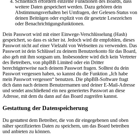
Schließlich erfordern einzelne Funktionen des Boards, dass
weitere Daten gespeichert werden. Dazu gehören dein
Abstimmungsverhalten bei Umfragen, der Gelesen-Status von
deinen Beiträgen oder explizit von dir gesetzte Lesezeichen
oder Benachrichtigungsfunktionen.
Dein Passwort wird mit einer Einwege-Verschlüsselung (Hash)
gespeichert, so dass es sicher ist. Jedoch wird dir empfohlen, dieses
Passwort nicht auf einer Vielzahl von Webseiten zu verwenden. Das
Passwort ist dein Schlüssel zu deinem Benutzerkonto für das Board,
also geh mit ihm sorgsam um. Insbesondere wird dich kein Vertreter
des Betreibers, von phpBB Limited oder ein Dritter
berechtigterweise nach deinem Passwort fragen. Solltest du dein
Passwort vergessen haben, so kannst du die Funktion „Ich habe
mein Passwort vergessen“ benutzen. Die phpBB-Software fragt
dich dann nach deinem Benutzernamen und deiner E-Mail-Adresse
und sendet anschließend ein neu generiertes Passwort an diese
Adresse, mit dem du dann auf das Board zugreifen kannst.
Gestattung der Datenspeicherung
Du gestattest dem Betreiber, die von dir eingegebenen und oben
näher spezifizierten Daten zu speichern, um das Board betreiben
und anbieten zu können.