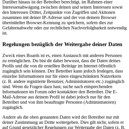
Darüber hinaus ist der Betreiber berechtigt, im Rahmen einer
Interessenabwägung zwischen deinen und seinen Interessen sowie
den Interessen Dritter, Zeitpunkte von Zugriffen und Aktionen
zusammen mit deiner IP-Adresse und der von deinem Browser
übermittelter Browser-Kennung zu speichern, sofern dies zur
Gefahrenabwehr oder zur rechtlichen Nachverfolgbarkeit notwendig
ist.
Regelungen bezüglich der Weitergabe deiner Daten
Zweck eines Boards ist es, einen Austausch mit anderen Personen
zu ermöglichen. Du bist dir daher bewusst, dass die Daten deines
Profils und die von dir erstellten Beiträge im Internet öffentlich
zugänglich sein können. Der Betreiber kann jedoch festlegen, dass
einzelne Informationen nur für einen eingeschränkten Nutzerkreis
(z. B. andere registrierte Benutzer, Administratoren etc.) zugänglich
sind. Wenn du Fragen dazu hast, suche nach entsprechenden
Informationen im Forum oder kontaktiere den Betreiber. Die E-
Mail-Adresse aus deinem Profil ist dabei jedoch nur für den
Betreiber und von ihm beauftragte Personen (Administratoren)
zugänglich.
Andere als die oben genannten Daten wird der Betreiber nur mit
deiner Zustimmung an Dritte weitergeben. Dies gilt nicht, sofern er
auf Grund gesetzlicher Regelungen zur Weitergabe der Daten (z. B.