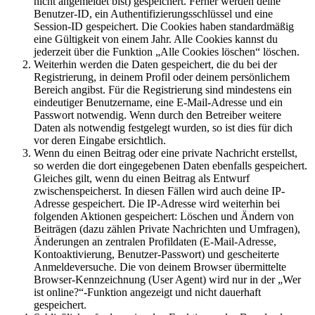
nicht angemeldet bist) gespeichert. Ferner werden deine
Benutzer-ID, ein Authentifizierungsschlüssel und eine
Session-ID gespeichert. Die Cookies haben standardmäßig
eine Gültigkeit von einem Jahr. Alle Cookies kannst du
jederzeit über die Funktion „Alle Cookies löschen“ löschen.
Weiterhin werden die Daten gespeichert, die du bei der
Registrierung, in deinem Profil oder deinem persönlichem
Bereich angibst. Für die Registrierung sind mindestens ein
eindeutiger Benutzername, eine E-Mail-Adresse und ein
Passwort notwendig. Wenn durch den Betreiber weitere
Daten als notwendig festgelegt wurden, so ist dies für dich
vor deren Eingabe ersichtlich.
Wenn du einen Beitrag oder eine private Nachricht erstellst,
so werden die dort eingegebenen Daten ebenfalls gespeichert.
Gleiches gilt, wenn du einen Beitrag als Entwurf
zwischenspeicherst. In diesen Fällen wird auch deine IP-
Adresse gespeichert. Die IP-Adresse wird weiterhin bei
folgenden Aktionen gespeichert: Löschen und Ändern von
Beiträgen (dazu zählen Private Nachrichten und Umfragen),
Änderungen an zentralen Profildaten (E-Mail-Adresse,
Kontoaktivierung, Benutzer-Passwort) und gescheiterte
Anmeldeversuche. Die von deinem Browser übermittelte
Browser-Kennzeichnung (User Agent) wird nur in der „Wer
ist online?“-Funktion angezeigt und nicht dauerhaft
gespeichert.