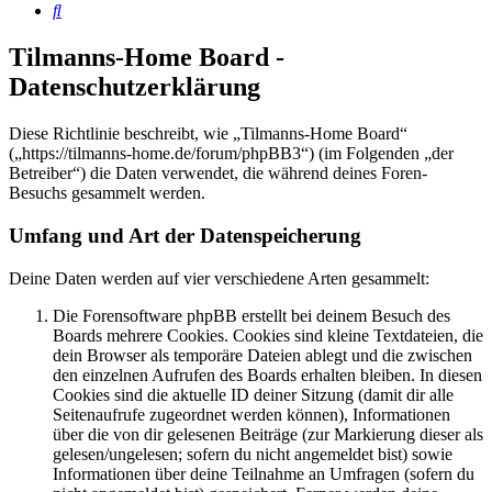
Suche
Tilmanns-Home Board -
Datenschutzerklärung
Diese Richtlinie beschreibt, wie „Tilmanns-Home Board“
(„https://tilmanns-home.de/forum/phpBB3“) (im Folgenden „der
Betreiber“) die Daten verwendet, die während deines Foren-
Besuchs gesammelt werden.
Umfang und Art der Datenspeicherung
Deine Daten werden auf vier verschiedene Arten gesammelt:
Die Forensoftware phpBB erstellt bei deinem Besuch des
Boards mehrere Cookies. Cookies sind kleine Textdateien, die
dein Browser als temporäre Dateien ablegt und die zwischen
den einzelnen Aufrufen des Boards erhalten bleiben. In diesen
Cookies sind die aktuelle ID deiner Sitzung (damit dir alle
Seitenaufrufe zugeordnet werden können), Informationen
über die von dir gelesenen Beiträge (zur Markierung dieser als
gelesen/ungelesen; sofern du nicht angemeldet bist) sowie
Informationen über deine Teilnahme an Umfragen (sofern du