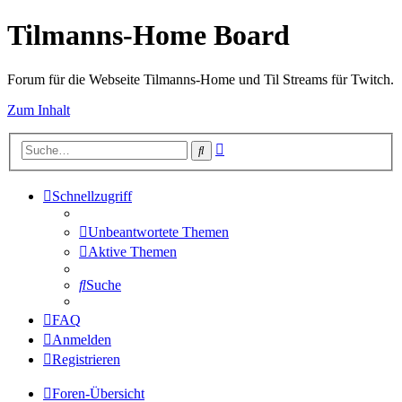
Tilmanns-Home Board
Forum für die Webseite Tilmanns-Home und Til Streams für Twitch.
Zum Inhalt
Erweiterte
Suche
Suche
Schnellzugriff
Unbeantwortete Themen
Aktive Themen
Suche
FAQ
Anmelden
Registrieren
Foren-Übersicht