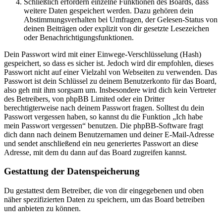
Schließlich erfordern einzelne Funktionen des Boards, dass
weitere Daten gespeichert werden. Dazu gehören dein
Abstimmungsverhalten bei Umfragen, der Gelesen-Status von
deinen Beiträgen oder explizit von dir gesetzte Lesezeichen
oder Benachrichtigungsfunktionen.
Dein Passwort wird mit einer Einwege-Verschlüsselung (Hash)
gespeichert, so dass es sicher ist. Jedoch wird dir empfohlen, dieses
Passwort nicht auf einer Vielzahl von Webseiten zu verwenden. Das
Passwort ist dein Schlüssel zu deinem Benutzerkonto für das Board,
also geh mit ihm sorgsam um. Insbesondere wird dich kein Vertreter
des Betreibers, von phpBB Limited oder ein Dritter
berechtigterweise nach deinem Passwort fragen. Solltest du dein
Passwort vergessen haben, so kannst du die Funktion „Ich habe
mein Passwort vergessen“ benutzen. Die phpBB-Software fragt
dich dann nach deinem Benutzernamen und deiner E-Mail-Adresse
und sendet anschließend ein neu generiertes Passwort an diese
Adresse, mit dem du dann auf das Board zugreifen kannst.
Gestattung der Datenspeicherung
Du gestattest dem Betreiber, die von dir eingegebenen und oben
näher spezifizierten Daten zu speichern, um das Board betreiben
und anbieten zu können.