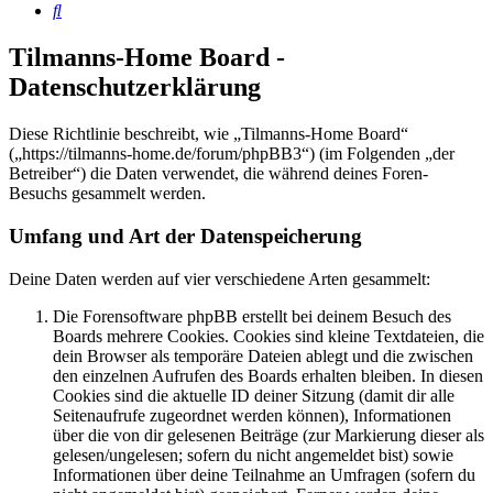
Suche
Tilmanns-Home Board -
Datenschutzerklärung
Diese Richtlinie beschreibt, wie „Tilmanns-Home Board“
(„https://tilmanns-home.de/forum/phpBB3“) (im Folgenden „der
Betreiber“) die Daten verwendet, die während deines Foren-
Besuchs gesammelt werden.
Umfang und Art der Datenspeicherung
Deine Daten werden auf vier verschiedene Arten gesammelt:
Die Forensoftware phpBB erstellt bei deinem Besuch des
Boards mehrere Cookies. Cookies sind kleine Textdateien, die
dein Browser als temporäre Dateien ablegt und die zwischen
den einzelnen Aufrufen des Boards erhalten bleiben. In diesen
Cookies sind die aktuelle ID deiner Sitzung (damit dir alle
Seitenaufrufe zugeordnet werden können), Informationen
über die von dir gelesenen Beiträge (zur Markierung dieser als
gelesen/ungelesen; sofern du nicht angemeldet bist) sowie
Informationen über deine Teilnahme an Umfragen (sofern du