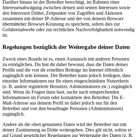
Darüber hinaus ist der Betreiber berechtigt, im Rahmen einer
Interessenabwägung zwischen deinen und seinen Interessen sowie
den Interessen Dritter, Zeitpunkte von Zugriffen und Aktionen
zusammen mit deiner IP-Adresse und der von deinem Browser
übermittelter Browser-Kennung zu speichern, sofern dies zur
Gefahrenabwehr oder zur rechtlichen Nachverfolgbarkeit notwendig
ist.
Regelungen bezüglich der Weitergabe deiner Daten
Zweck eines Boards ist es, einen Austausch mit anderen Personen
zu ermöglichen. Du bist dir daher bewusst, dass die Daten deines
Profils und die von dir erstellten Beiträge im Internet öffentlich
zugänglich sein können. Der Betreiber kann jedoch festlegen, dass
einzelne Informationen nur für einen eingeschränkten Nutzerkreis
(z. B. andere registrierte Benutzer, Administratoren etc.) zugänglich
sind. Wenn du Fragen dazu hast, suche nach entsprechenden
Informationen im Forum oder kontaktiere den Betreiber. Die E-
Mail-Adresse aus deinem Profil ist dabei jedoch nur für den
Betreiber und von ihm beauftragte Personen (Administratoren)
zugänglich.
Andere als die oben genannten Daten wird der Betreiber nur mit
deiner Zustimmung an Dritte weitergeben. Dies gilt nicht, sofern er
auf Grund gesetzlicher Regelungen zur Weitergabe der Daten (z. B.