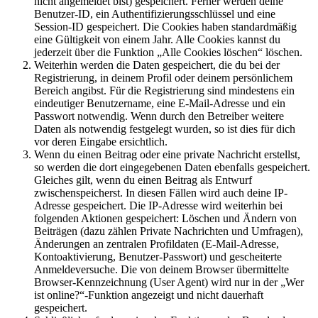
nicht angemeldet bist) gespeichert. Ferner werden deine
Benutzer-ID, ein Authentifizierungsschlüssel und eine
Session-ID gespeichert. Die Cookies haben standardmäßig
eine Gültigkeit von einem Jahr. Alle Cookies kannst du
jederzeit über die Funktion „Alle Cookies löschen“ löschen.
Weiterhin werden die Daten gespeichert, die du bei der
Registrierung, in deinem Profil oder deinem persönlichem
Bereich angibst. Für die Registrierung sind mindestens ein
eindeutiger Benutzername, eine E-Mail-Adresse und ein
Passwort notwendig. Wenn durch den Betreiber weitere
Daten als notwendig festgelegt wurden, so ist dies für dich
vor deren Eingabe ersichtlich.
Wenn du einen Beitrag oder eine private Nachricht erstellst,
so werden die dort eingegebenen Daten ebenfalls gespeichert.
Gleiches gilt, wenn du einen Beitrag als Entwurf
zwischenspeicherst. In diesen Fällen wird auch deine IP-
Adresse gespeichert. Die IP-Adresse wird weiterhin bei
folgenden Aktionen gespeichert: Löschen und Ändern von
Beiträgen (dazu zählen Private Nachrichten und Umfragen),
Änderungen an zentralen Profildaten (E-Mail-Adresse,
Kontoaktivierung, Benutzer-Passwort) und gescheiterte
Anmeldeversuche. Die von deinem Browser übermittelte
Browser-Kennzeichnung (User Agent) wird nur in der „Wer
ist online?“-Funktion angezeigt und nicht dauerhaft
gespeichert.