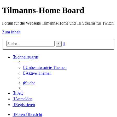
Tilmanns-Home Board
Forum für die Webseite Tilmanns-Home und Til Streams für Twitch.
Zum Inhalt
Erweiterte
Suche
Suche
Schnellzugriff
Unbeantwortete Themen
Aktive Themen
Suche
FAQ
Anmelden
Registrieren
Foren-Übersicht