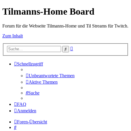
Tilmanns-Home Board
Forum für die Webseite Tilmanns-Home und Til Streams für Twitch.
Zum Inhalt
Erweiterte
Suche
Suche
Schnellzugriff
Unbeantwortete Themen
Aktive Themen
Suche
FAQ
Anmelden
Foren-Übersicht
Suche