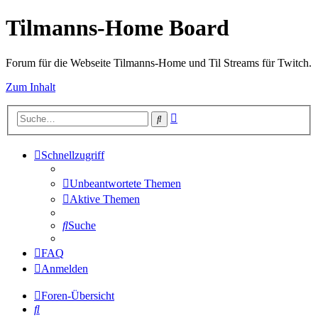
Tilmanns-Home Board
Forum für die Webseite Tilmanns-Home und Til Streams für Twitch.
Zum Inhalt
Erweiterte
Suche
Suche
Schnellzugriff
Unbeantwortete Themen
Aktive Themen
Suche
FAQ
Anmelden
Foren-Übersicht
Suche