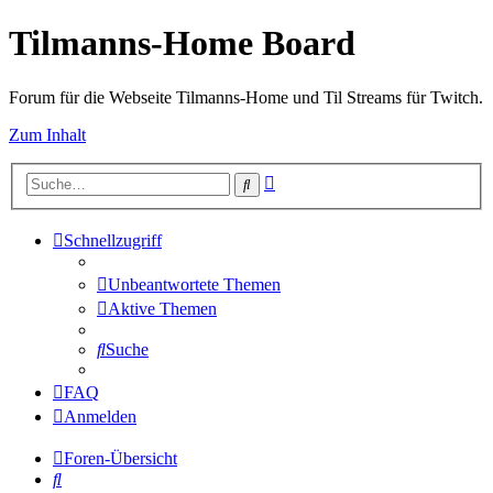
Tilmanns-Home Board
Forum für die Webseite Tilmanns-Home und Til Streams für Twitch.
Zum Inhalt
Erweiterte
Suche
Suche
Schnellzugriff
Unbeantwortete Themen
Aktive Themen
Suche
FAQ
Anmelden
Foren-Übersicht
Suche