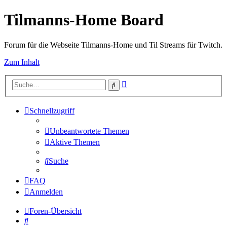
Tilmanns-Home Board
Forum für die Webseite Tilmanns-Home und Til Streams für Twitch.
Zum Inhalt
Erweiterte
Suche
Suche
Schnellzugriff
Unbeantwortete Themen
Aktive Themen
Suche
FAQ
Anmelden
Foren-Übersicht
Suche