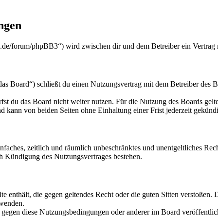
ngen
.de/forum/phpBB3“) wird zwischen dir und dem Betreiber ein Vertrag 
 Board“) schließt du einen Nutzungsvertrag mit dem Betreiber des Boa
fst du das Board nicht weiter nutzen. Für die Nutzung des Boards gelten
 kann von beiden Seiten ohne Einhaltung einer Frist jederzeit gekünd
 einfaches, zeitlich und räumlich unbeschränktes und unentgeltliches R
ch Kündigung des Nutzungsvertrages bestehen.
alte enthält, die gegen geltendes Recht oder die guten Sitten verstoßen. 
rwenden.
n gegen diese Nutzungsbedingungen oder anderer im Board veröffentli