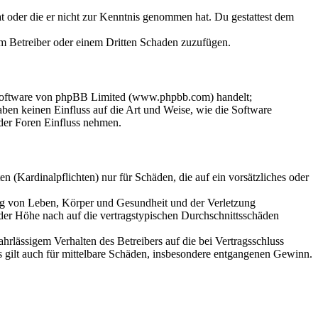
hat oder die er nicht zur Kenntnis genommen hat. Du gestattest dem
dem Betreiber oder einem Dritten Schaden zuzufügen.
-Software von phpBB Limited (www.phpbb.com) handelt;
en keinen Einfluss auf die Art und Weise, wie die Software
der Foren Einfluss nehmen.
 (Kardinalpflichten) nur für Schäden, die auf ein vorsätzliches oder
ung von Leben, Körper und Gesundheit und der Verletzung
 der Höhe nach auf die vertragstypischen Durchschnittsschäden
rlässigem Verhalten des Betreibers auf die bei Vertragsschluss
 gilt auch für mittelbare Schäden, insbesondere entgangenen Gewinn.