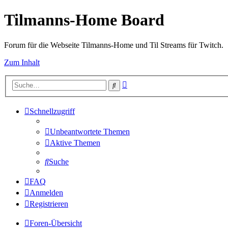
Tilmanns-Home Board
Forum für die Webseite Tilmanns-Home und Til Streams für Twitch.
Zum Inhalt
Erweiterte
Suche
Suche
Schnellzugriff
Unbeantwortete Themen
Aktive Themen
Suche
FAQ
Anmelden
Registrieren
Foren-Übersicht