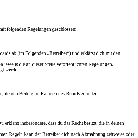
mit folgenden Regelungen geschlossen:
rds ab (im Folgenden „Betreiber“) und erklärst dich mit den
 jeweils die an dieser Stelle veröffentlichten Regelungen.
igt werden.
echt, deinen Beitrag im Rahmen des Boards zu nutzen.
Du erklärst insbesondere, dass du das Recht besitzt, die in deinen
chten Regeln kann der Betreiber dich nach Abmahnung zeitweise oder