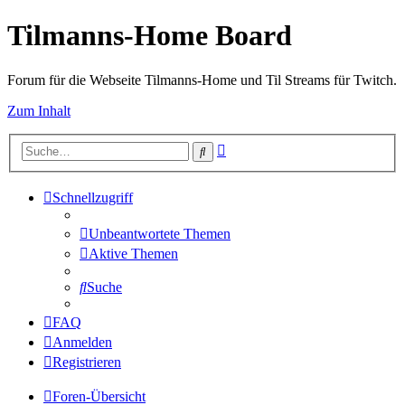
Tilmanns-Home Board
Forum für die Webseite Tilmanns-Home und Til Streams für Twitch.
Zum Inhalt
Erweiterte
Suche
Suche
Schnellzugriff
Unbeantwortete Themen
Aktive Themen
Suche
FAQ
Anmelden
Registrieren
Foren-Übersicht