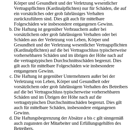
Körper und Gesundheit und der Verletzung wesentlicher
Vertragspflichten (Kardinalpflichten) nur für Schäden, die auf
ein vorsätzliches oder grob fahrlässiges Verhalten
zurückzuführen sind. Dies gilt auch für mittelbare
Folgeschäden wie insbesondere entgangenen Gewinn.
Die Haftung ist gegenüber Verbrauchern außer bei
vorsätzlichem oder grob fahrlässigem Verhalten oder bei
Schäden aus der Verletzung von Leben, Körper und
Gesundheit und der Verletzung wesentlicher Vertragspflichten
(Kardinalpflichten) auf die bei Vertragsschluss typischerweise
vorhersehbaren Schäden und im übrigen der Höhe nach auf
die vertragstypischen Durchschnittsschäden begrenzt. Dies
gilt auch für mittelbare Folgeschäden wie insbesondere
entgangenen Gewinn.
Die Haftung ist gegenüber Unternehmern außer bei der
Verletzung von Leben, Körper und Gesundheit oder
vorsätzlichem oder grob fahrlässigem Verhalten des Betreibers
auf die bei Vertragsschluss typischerweise vorhersehbaren
Schäden und im Übrigen der Höhe nach auf die
vertragstypischen Durchschnittsschäden begrenzt. Dies gilt
auch für mittelbare Schäden, insbesondere entgangenen
Gewinn.
Die Haftungsbegrenzung der Absätze a bis c gilt sinngemäß
auch zugunsten der Mitarbeiter und Erfüllungsgehilfen des
Betreibers.