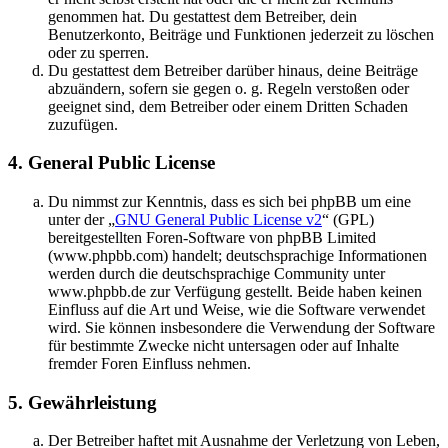
genommen hat. Du gestattest dem Betreiber, dein
Benutzerkonto, Beiträge und Funktionen jederzeit zu löschen
oder zu sperren.
Du gestattest dem Betreiber darüber hinaus, deine Beiträge
abzuändern, sofern sie gegen o. g. Regeln verstoßen oder
geeignet sind, dem Betreiber oder einem Dritten Schaden
zuzufügen.
4. General Public License
Du nimmst zur Kenntnis, dass es sich bei phpBB um eine
unter der „
GNU General Public License v2
“ (GPL)
bereitgestellten Foren-Software von phpBB Limited
(www.phpbb.com) handelt; deutschsprachige Informationen
werden durch die deutschsprachige Community unter
www.phpbb.de zur Verfügung gestellt. Beide haben keinen
Einfluss auf die Art und Weise, wie die Software verwendet
wird. Sie können insbesondere die Verwendung der Software
für bestimmte Zwecke nicht untersagen oder auf Inhalte
fremder Foren Einfluss nehmen.
5. Gewährleistung
Der Betreiber haftet mit Ausnahme der Verletzung von Leben,