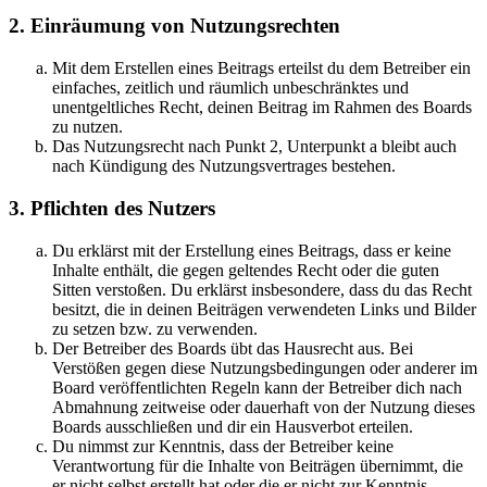
2. Einräumung von Nutzungsrechten
Mit dem Erstellen eines Beitrags erteilst du dem Betreiber ein
einfaches, zeitlich und räumlich unbeschränktes und
unentgeltliches Recht, deinen Beitrag im Rahmen des Boards
zu nutzen.
Das Nutzungsrecht nach Punkt 2, Unterpunkt a bleibt auch
nach Kündigung des Nutzungsvertrages bestehen.
3. Pflichten des Nutzers
Du erklärst mit der Erstellung eines Beitrags, dass er keine
Inhalte enthält, die gegen geltendes Recht oder die guten
Sitten verstoßen. Du erklärst insbesondere, dass du das Recht
besitzt, die in deinen Beiträgen verwendeten Links und Bilder
zu setzen bzw. zu verwenden.
Der Betreiber des Boards übt das Hausrecht aus. Bei
Verstößen gegen diese Nutzungsbedingungen oder anderer im
Board veröffentlichten Regeln kann der Betreiber dich nach
Abmahnung zeitweise oder dauerhaft von der Nutzung dieses
Boards ausschließen und dir ein Hausverbot erteilen.
Du nimmst zur Kenntnis, dass der Betreiber keine
Verantwortung für die Inhalte von Beiträgen übernimmt, die
er nicht selbst erstellt hat oder die er nicht zur Kenntnis