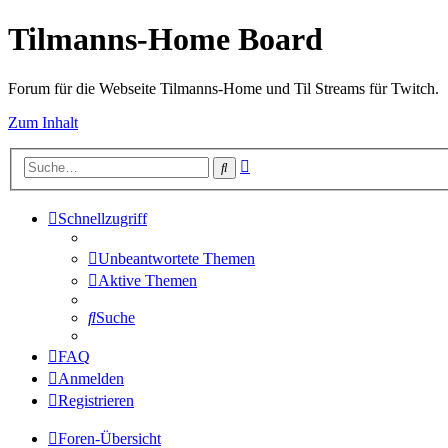
Tilmanns-Home Board
Forum für die Webseite Tilmanns-Home und Til Streams für Twitch.
Zum Inhalt
Erweiterte
Suche
Suche
Schnellzugriff
Unbeantwortete Themen
Aktive Themen
Suche
FAQ
Anmelden
Registrieren
Foren-Übersicht