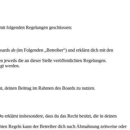
mit folgenden Regelungen geschlossen:
rds ab (im Folgenden „Betreiber“) und erklärst dich mit den
 jeweils die an dieser Stelle veröffentlichten Regelungen.
igt werden.
echt, deinen Beitrag im Rahmen des Boards zu nutzen.
Du erklärst insbesondere, dass du das Recht besitzt, die in deinen
chten Regeln kann der Betreiber dich nach Abmahnung zeitweise oder