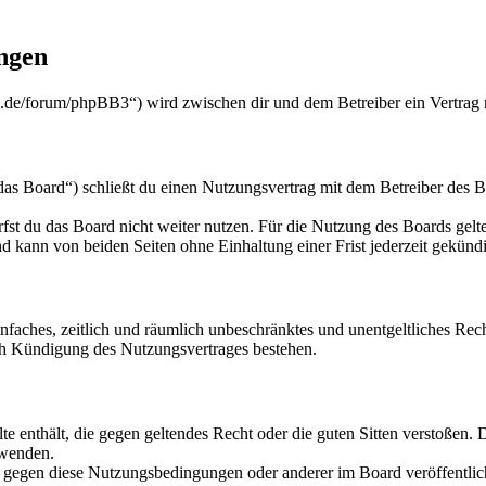
ngen
.de/forum/phpBB3“) wird zwischen dir und dem Betreiber ein Vertrag 
 Board“) schließt du einen Nutzungsvertrag mit dem Betreiber des Boa
fst du das Board nicht weiter nutzen. Für die Nutzung des Boards gelten
 kann von beiden Seiten ohne Einhaltung einer Frist jederzeit gekünd
 einfaches, zeitlich und räumlich unbeschränktes und unentgeltliches R
ch Kündigung des Nutzungsvertrages bestehen.
alte enthält, die gegen geltendes Recht oder die guten Sitten verstoßen. 
rwenden.
n gegen diese Nutzungsbedingungen oder anderer im Board veröffentli