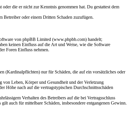
hat oder die er nicht zur Kenntnis genommen hat. Du gestattest dem
dem Betreiber oder einem Dritten Schaden zuzufügen.
-Software von phpBB Limited (www.phpbb.com) handelt;
en keinen Einfluss auf die Art und Weise, wie die Software
der Foren Einfluss nehmen.
 (Kardinalpflichten) nur für Schäden, die auf ein vorsätzliches oder
ung von Leben, Körper und Gesundheit und der Verletzung
 der Höhe nach auf die vertragstypischen Durchschnittsschäden
rlässigem Verhalten des Betreibers auf die bei Vertragsschluss
 gilt auch für mittelbare Schäden, insbesondere entgangenen Gewinn.