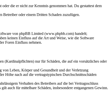
hat oder die er nicht zur Kenntnis genommen hat. Du gestattest dem
dem Betreiber oder einem Dritten Schaden zuzufügen.
-Software von phpBB Limited (www.phpbb.com) handelt;
en keinen Einfluss auf die Art und Weise, wie die Software
der Foren Einfluss nehmen.
 (Kardinalpflichten) nur für Schäden, die auf ein vorsätzliches oder
ung von Leben, Körper und Gesundheit und der Verletzung
 der Höhe nach auf die vertragstypischen Durchschnittsschäden
rlässigem Verhalten des Betreibers auf die bei Vertragsschluss
 gilt auch für mittelbare Schäden, insbesondere entgangenen Gewinn.