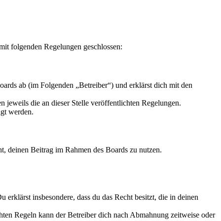
mit folgenden Regelungen geschlossen:
rds ab (im Folgenden „Betreiber“) und erklärst dich mit den
 jeweils die an dieser Stelle veröffentlichten Regelungen.
igt werden.
echt, deinen Beitrag im Rahmen des Boards zu nutzen.
Du erklärst insbesondere, dass du das Recht besitzt, die in deinen
chten Regeln kann der Betreiber dich nach Abmahnung zeitweise oder