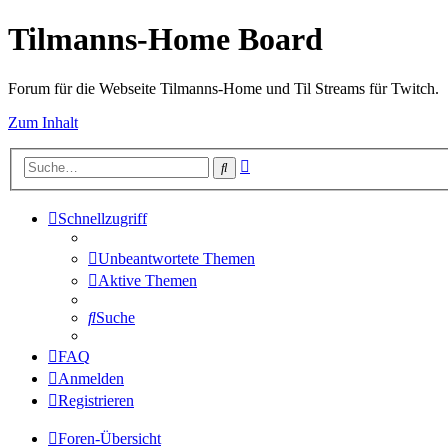
Tilmanns-Home Board
Forum für die Webseite Tilmanns-Home und Til Streams für Twitch.
Zum Inhalt
Erweiterte
Suche
Suche
Schnellzugriff
Unbeantwortete Themen
Aktive Themen
Suche
FAQ
Anmelden
Registrieren
Foren-Übersicht