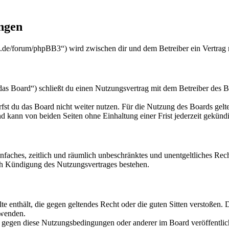
ngen
.de/forum/phpBB3“) wird zwischen dir und dem Betreiber ein Vertrag 
 Board“) schließt du einen Nutzungsvertrag mit dem Betreiber des Boa
fst du das Board nicht weiter nutzen. Für die Nutzung des Boards gelten
 kann von beiden Seiten ohne Einhaltung einer Frist jederzeit gekünd
 einfaches, zeitlich und räumlich unbeschränktes und unentgeltliches R
ch Kündigung des Nutzungsvertrages bestehen.
alte enthält, die gegen geltendes Recht oder die guten Sitten verstoßen. 
rwenden.
n gegen diese Nutzungsbedingungen oder anderer im Board veröffentli