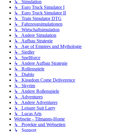
↳ Simulation
↳ Euro Truck Simulator I
↳ Euro Truck Simulator II
↳ Train Simulator DTG
↳ Fahrzeugsimulationen
↳ Wirtschaftsimulation
↳ Andere Simulation
↳ Aufbau Strategie
↳ Age of Empires und Mythologie
↳ Siedler
↳ Spellforce
↳ Andere Aufbau Strategie
↳ Rollenspiele
↳ Diablo
↳ Kingdom Come Deliverence
↳ Skyrim
↳ Andere Rollenspiele
↳ Adventures
↳ Andere Adventures
↳ Leisure Suit Larry
↳ Lucas Arts
Webseite - Tilmanns-Home
↳ Projekte und Webseiten
↳ Support