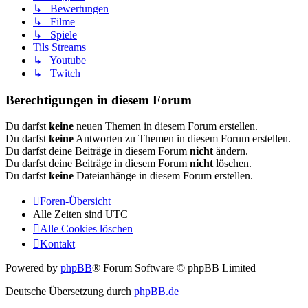
↳ Bewertungen
↳ Filme
↳ Spiele
Tils Streams
↳ Youtube
↳ Twitch
Berechtigungen in diesem Forum
Du darfst
keine
neuen Themen in diesem Forum erstellen.
Du darfst
keine
Antworten zu Themen in diesem Forum erstellen.
Du darfst deine Beiträge in diesem Forum
nicht
ändern.
Du darfst deine Beiträge in diesem Forum
nicht
löschen.
Du darfst
keine
Dateianhänge in diesem Forum erstellen.
Foren-Übersicht
Alle Zeiten sind
UTC
Alle Cookies löschen
Kontakt
Powered by
phpBB
® Forum Software © phpBB Limited
Deutsche Übersetzung durch
phpBB.de