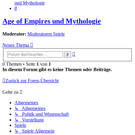
und Mythologie
Suche
Age of Empires und Mythologie
Moderator:
Moderatoren Spiele
Neues Thema
Erweiterte
Suche
Suche
0 Themen • Seite
1
von
1
In diesem Forum gibt es keine Themen oder Beiträge.
Zurück zur Foren-Übersicht
Gehe zu
Allgemeines
↳ Allgemeines
↳ Politik und Wissenschaft
↳ Vorstellung
Spiele
↳ Spiele Allgemein