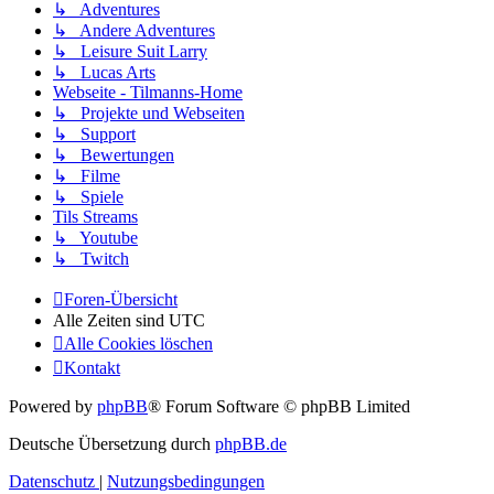
↳ Adventures
↳ Andere Adventures
↳ Leisure Suit Larry
↳ Lucas Arts
Webseite - Tilmanns-Home
↳ Projekte und Webseiten
↳ Support
↳ Bewertungen
↳ Filme
↳ Spiele
Tils Streams
↳ Youtube
↳ Twitch
Foren-Übersicht
Alle Zeiten sind
UTC
Alle Cookies löschen
Kontakt
Powered by
phpBB
® Forum Software © phpBB Limited
Deutsche Übersetzung durch
phpBB.de
Datenschutz
|
Nutzungsbedingungen