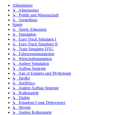
Allgemeines
↳ Allgemeines
↳ Politik und Wissenschaft
↳ Vorstellung
Spiele
↳ Spiele Allgemein
↳ Simulation
↳ Euro Truck Simulator I
↳ Euro Truck Simulator II
↳ Train Simulator DTG
↳ Fahrzeugsimulationen
↳ Wirtschaftsimulation
↳ Andere Simulation
↳ Aufbau Strategie
↳ Age of Empires und Mythologie
↳ Siedler
↳ Spellforce
↳ Andere Aufbau Strategie
↳ Rollenspiele
↳ Diablo
↳ Kingdom Come Deliverence
↳ Skyrim
↳ Andere Rollenspiele