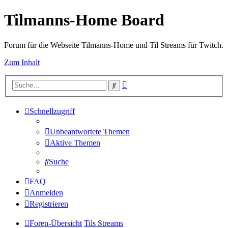
Tilmanns-Home Board
Forum für die Webseite Tilmanns-Home und Til Streams für Twitch.
Zum Inhalt
Erweiterte
Suche
Suche
Schnellzugriff
Unbeantwortete Themen
Aktive Themen
Suche
FAQ
Anmelden
Registrieren
Foren-Übersicht
Tils Streams