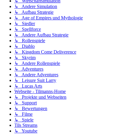
↳ Wirtschaftsimulation
↳ Andere Simulation
↳ Aufbau Strategie
↳ Age of Empires und Mythologie
↳ Siedler
↳ Spellforce
↳ Andere Aufbau Strategie
↳ Rollenspiele
↳ Diablo
↳ Kingdom Come Deliverence
↳ Skyrim
↳ Andere Rollenspiele
↳ Adventures
↳ Andere Adventures
↳ Leisure Suit Larry
↳ Lucas Arts
Webseite - Tilmanns-Home
↳ Projekte und Webseiten
↳ Support
↳ Bewertungen
↳ Filme
↳ Spiele
Tils Streams
↳ Youtube