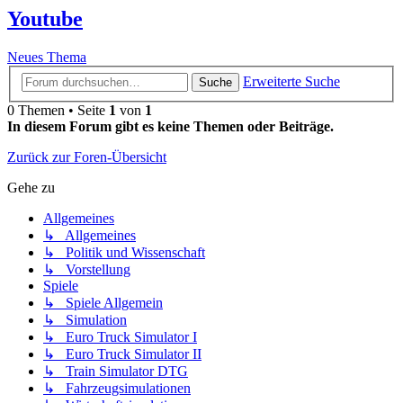
Youtube
Neues Thema
Erweiterte Suche
Suche
0 Themen • Seite
1
von
1
In diesem Forum gibt es keine Themen oder Beiträge.
Zurück zur Foren-Übersicht
Gehe zu
Allgemeines
↳ Allgemeines
↳ Politik und Wissenschaft
↳ Vorstellung
Spiele
↳ Spiele Allgemein
↳ Simulation
↳ Euro Truck Simulator I
↳ Euro Truck Simulator II
↳ Train Simulator DTG
↳ Fahrzeugsimulationen