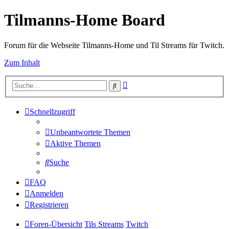
Tilmanns-Home Board
Forum für die Webseite Tilmanns-Home und Til Streams für Twitch.
Zum Inhalt
Erweiterte
Suche
Suche
Schnellzugriff
Unbeantwortete Themen
Aktive Themen
Suche
FAQ
Anmelden
Registrieren
Foren-Übersicht
Tils Streams
Twitch