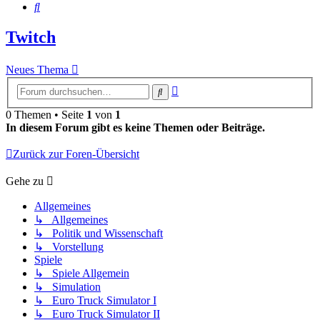
Suche
Twitch
Neues Thema
Erweiterte
Suche
Suche
0 Themen • Seite
1
von
1
In diesem Forum gibt es keine Themen oder Beiträge.
Zurück zur Foren-Übersicht
Gehe zu
Allgemeines
↳ Allgemeines
↳ Politik und Wissenschaft
↳ Vorstellung
Spiele
↳ Spiele Allgemein
↳ Simulation
↳ Euro Truck Simulator I
↳ Euro Truck Simulator II