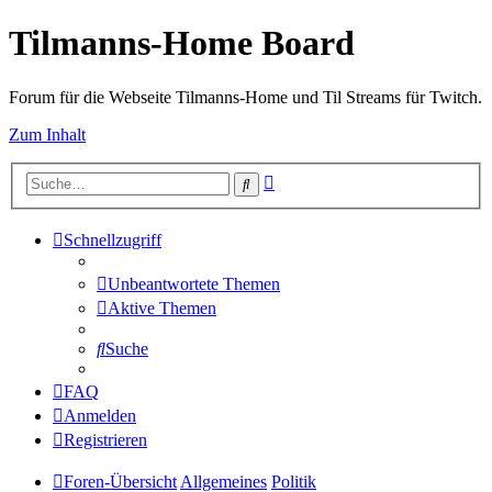
Tilmanns-Home Board
Forum für die Webseite Tilmanns-Home und Til Streams für Twitch.
Zum Inhalt
Erweiterte
Suche
Suche
Schnellzugriff
Unbeantwortete Themen
Aktive Themen
Suche
FAQ
Anmelden
Registrieren
Foren-Übersicht
Allgemeines
Politik