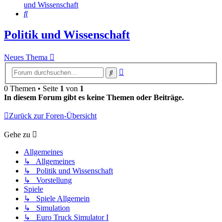
und Wissenschaft
Suche
Politik und Wissenschaft
Neues Thema
Erweiterte
Suche
Suche
0 Themen • Seite
1
von
1
In diesem Forum gibt es keine Themen oder Beiträge.
Zurück zur Foren-Übersicht
Gehe zu
Allgemeines
↳ Allgemeines
↳ Politik und Wissenschaft
↳ Vorstellung
Spiele
↳ Spiele Allgemein
↳ Simulation
↳ Euro Truck Simulator I