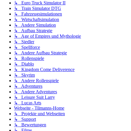
↳ Euro Truck Simulator II
↳ Train Simulator DTG
↳ Fahrzeugsimulationen
↳ Wirtschaftsimulation
↳ Andere Simulation
↳ Aufbau Strategie
↳ Age of Empires und Mythologie
↳ Siedler
↳ Spellforce
↳ Andere Aufbau Strategie
↳ Rollenspiele
↳ Diablo
↳ Kingdom Come Deliverence
↳ Skyrim
↳ Andere Rollenspiele
↳ Adventures
↳ Andere Adventures
↳ Leisure Suit Larry
↳ Lucas Arts
Webseite - Tilmanns-Home
↳ Projekte und Webseiten
↳ Support
↳ Bewertungen
↳ Filme