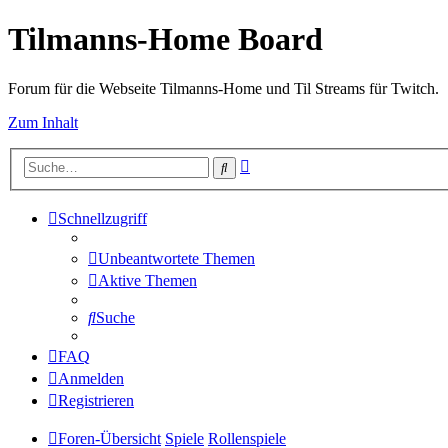
Tilmanns-Home Board
Forum für die Webseite Tilmanns-Home und Til Streams für Twitch.
Zum Inhalt
Erweiterte
Suche
Suche
Schnellzugriff
Unbeantwortete Themen
Aktive Themen
Suche
FAQ
Anmelden
Registrieren
Foren-Übersicht
Spiele
Rollenspiele