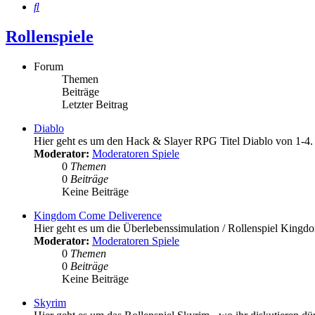
Suche
Rollenspiele
Forum
Themen
Beiträge
Letzter Beitrag
Diablo
Hier geht es um den Hack & Slayer RPG Titel Diablo von 1-4.
Moderator:
Moderatoren Spiele
0
Themen
0
Beiträge
Keine Beiträge
Kingdom Come Deliverence
Hier geht es um die Überlebenssimulation / Rollenspiel King
Moderator:
Moderatoren Spiele
0
Themen
0
Beiträge
Keine Beiträge
Skyrim