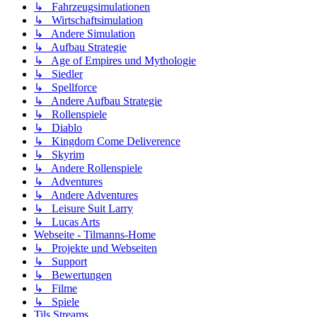
↳ Fahrzeugsimulationen
↳ Wirtschaftsimulation
↳ Andere Simulation
↳ Aufbau Strategie
↳ Age of Empires und Mythologie
↳ Siedler
↳ Spellforce
↳ Andere Aufbau Strategie
↳ Rollenspiele
↳ Diablo
↳ Kingdom Come Deliverence
↳ Skyrim
↳ Andere Rollenspiele
↳ Adventures
↳ Andere Adventures
↳ Leisure Suit Larry
↳ Lucas Arts
Webseite - Tilmanns-Home
↳ Projekte und Webseiten
↳ Support
↳ Bewertungen
↳ Filme
↳ Spiele
Tils Streams